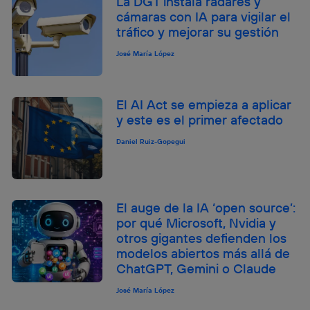
La DGT instala radares y
cámaras con IA para vigilar el
tráfico y mejorar su gestión
José María López
El AI Act se empieza a aplicar
y este es el primer afectado
Daniel Ruiz-Gopegui
El auge de la IA ‘open source’:
por qué Microsoft, Nvidia y
otros gigantes defienden los
modelos abiertos más allá de
ChatGPT, Gemini o Claude
José María López