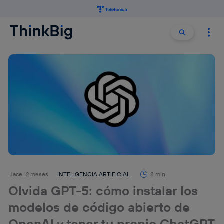
Buscar:
Buscar
Hace 12 meses
INTELIGENCIA ARTIFICIAL
8 min
Olvida GPT-5: cómo instalar los
modelos de código abierto de
OpenAI y tener tu propio ChatGPT