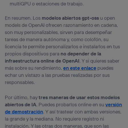
multiGPU o estaciones de trabajo.
En resumen. Los
modelos abiertos gpt-oss
u open
models de OpenAI ofrecen razonamiento en cadena,
son muy personalizables, sirven para desempeñar
tareas de manera autónoma y, como colofón, su
licencia te permite personalizarlos e instalarlos en tus
propios dispositivos para
no depender de la
infraestructura online de OpenAI
. Y si quieres saber
más sobre su rendimiento,
en este enlace
puedes
echar un vistazo a las pruebas realizadas por sus
responsables.
Por último, hay
tres maneras de usar estos modelos
abiertos de IA
. Puedes probarlos online en su
versión
de demostración
. Y así trastear con ambas versiones,
la grande y la mediana. No requiere registro ni
instalación. Y las otras dos maneras, que son las