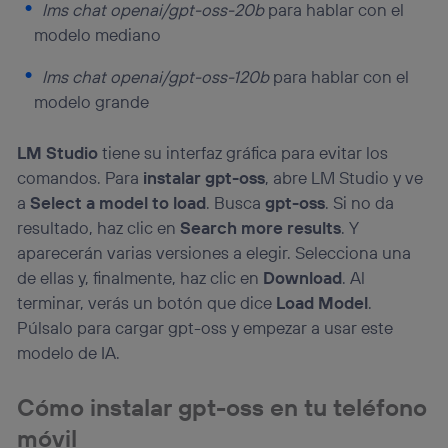
lms chat openai/gpt-oss-20b
para hablar con el
modelo mediano
lms chat openai/gpt-oss-120b
para hablar con el
modelo grande
LM Studio
tiene su interfaz gráfica para evitar los
comandos. Para
instalar gpt-oss
, abre LM Studio y ve
a
Select a model to load
. Busca
gpt-oss
. Si no da
resultado, haz clic en
Search more results
. Y
aparecerán varias versiones a elegir. Selecciona una
de ellas y, finalmente, haz clic en
Download
. Al
terminar, verás un botón que dice
Load Model
.
Púlsalo para cargar gpt-oss y empezar a usar este
modelo de IA.
Cómo instalar gpt-oss en tu teléfono
móvil