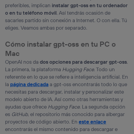
preferibles, implican
instalar gpt-oss en tu ordenador
o en tu teléfono móvil
. Así tendrás ocasión de
sacarles partido sin conexión a Internet. O con ella. Tú
eliges. Veamos ambas por separado.
Cómo instalar gpt-oss en tu PC o
Mac
OpenAI nos da
dos opciones para descargar gpt-oss
.
La primera, la plataforma
Hugging Face
. Todo un
referente en lo que se refiere a inteligencia artificial. En
la
página dedicada
a gpt-oss encontrarás todo lo que
necesitas para descargar, instalar y personalizar este
modelo abierto de IA. Así como otras herramientas y
ayudas que ofrece
Hugging Face
. La segunda opción
es
GitHub
, el repositorio más conocido para albergar
proyectos de código abierto. En
este enlace
encontrarás el mismo contenido para descargar e