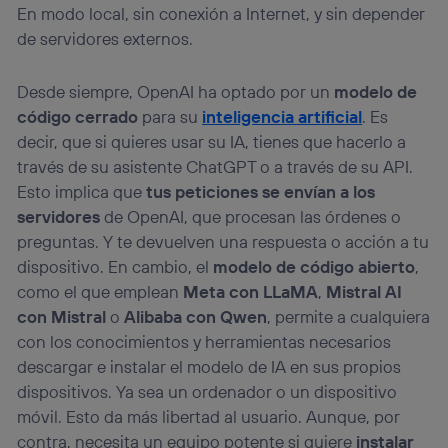
En modo local, sin conexión a Internet, y sin depender
de servidores externos.
Desde siempre, OpenAI ha optado por un
modelo de
código cerrado
para su
inteligencia artificial
. Es
decir, que si quieres usar su IA, tienes que hacerlo a
través de su asistente ChatGPT o a través de su API.
Esto implica que
tus peticiones se envían a los
servidores
de OpenAI, que procesan las órdenes o
preguntas. Y te devuelven una respuesta o acción a tu
dispositivo. En cambio, el
modelo de código abierto
,
como el que emplean
Meta con LLaMA
,
Mistral AI
con Mistral
o
Alibaba con Qwen
, permite a cualquiera
con los conocimientos y herramientas necesarios
descargar e instalar el modelo de IA en sus propios
dispositivos. Ya sea un ordenador o un dispositivo
móvil. Esto da más libertad al usuario. Aunque, por
contra, necesita un equipo potente si quiere
instalar