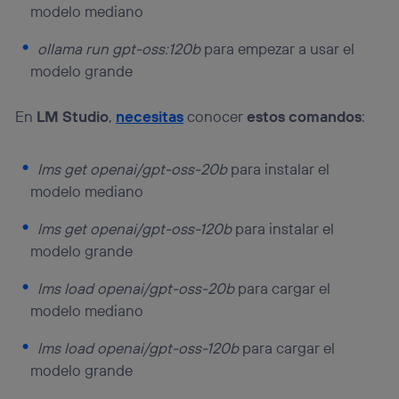
modelo mediano
ollama run gpt-oss:120b
para empezar a usar el
modelo grande
En
LM Studio
,
necesitas
conocer
estos comandos
:
lms get openai/gpt-oss-20b
para instalar el
modelo mediano
lms get openai/gpt-oss-120b
para instalar el
modelo grande
lms load openai/gpt-oss-20b
para cargar el
modelo mediano
lms load openai/gpt-oss-120b
para cargar el
modelo grande