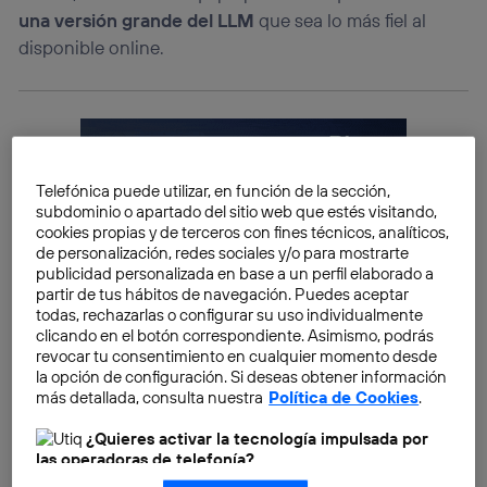
una versión grande del LLM
que sea lo más fiel al
disponible online.
Telefónica puede utilizar, en función de la sección,
subdominio o apartado del sitio web que estés visitando,
cookies propias y de terceros con fines técnicos, analíticos,
de personalización, redes sociales y/o para mostrarte
publicidad personalizada en base a un perfil elaborado a
partir de tus hábitos de navegación. Puedes aceptar
todas, rechazarlas o configurar su uso individualmente
clicando en el botón correspondiente. Asimismo, podrás
revocar tu consentimiento en cualquier momento desde
la opción de configuración. Si deseas obtener información
más detallada, consulta nuestra
Política de Cookies
.
¿Quieres activar la tecnología impulsada por
las operadoras de telefonía?
Nosotros, Telefónica S.A., utilizamos la tecnología Utiq para