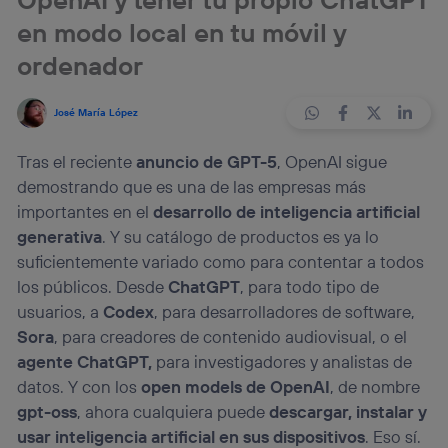
en modo local en tu móvil y
ordenador
José María López
Tras el reciente
anuncio de GPT-5
, OpenAI sigue
demostrando que es una de las empresas más
importantes en el
desarrollo de inteligencia artificial
generativa
. Y su catálogo de productos es ya lo
suficientemente variado como para contentar a todos
los públicos. Desde
ChatGPT
, para todo tipo de
usuarios, a
Codex
, para desarrolladores de software,
Sora
, para creadores de contenido audiovisual, o el
agente ChatGPT,
para investigadores y analistas de
datos. Y con los
open models de OpenAI
, de nombre
gpt-oss
, ahora cualquiera puede
descargar, instalar y
usar inteligencia artificial en sus dispositivos
. Eso sí.