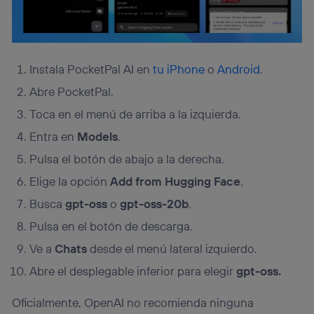
Instala PocketPal AI en
tu iPhone
o
Android
.
Abre PocketPal.
Toca en el menú de arriba a la izquierda.
Entra en
Models
.
Pulsa el botón de abajo a la derecha.
Elige la opción
Add from Hugging Face
.
Busca
gpt-oss
o
gpt-oss-20b
.
Pulsa en el botón de descarga.
Ve a
Chats
desde el menú lateral izquierdo.
Abre el desplegable inferior para elegir
gpt-oss.
Oficialmente, OpenAI no recomienda ninguna