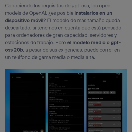
Conociendo los requisitos de gpt-oss, los open
models de OpenAI, ¿es posible
instalarlos en un
dispositivo móvil
? El modelo de más tamaño queda
descartado, si tenemos en cuenta que está pensado
para ordenadores de gran capacidad, servidores y
estaciones de trabajo. Pero
el modelo medio o gpt-
oss 20b
, a pesar de sus exigencias, puede correr en
un teléfono de gama media o media alta.