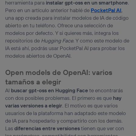
herramienta para
instalar gpt-oss en un smartphone
.
Pero en un artículo anterior hablé de
PocketPal AI
,
una app creada para instalar modelos de IA de código
abierto en tu teléfono. Ofrece una selección de
modelos por defecto. Y si quieres más, integra los
repositorios de
Hugging Face
. Y como este modelo de
IA está ahí, podrás usar PocketPal AI para probar los
modelos abiertos de OpenAI.
Open models de OpenAI: varios
tamaños a elegir
Al
buscar gpt-oss en Hugging Face
te encontrarás
con dos posibles problemas. El primero es que
hay
varias versiones a elegir
. El motivo es que varios
usuarios de la plataforma han adaptado este modelo
de IA para hospedarlo y compartirlo con los demás.
Las
diferencias entre versiones
tienen que ver con
los parámetros, compatibilidad con herramientas