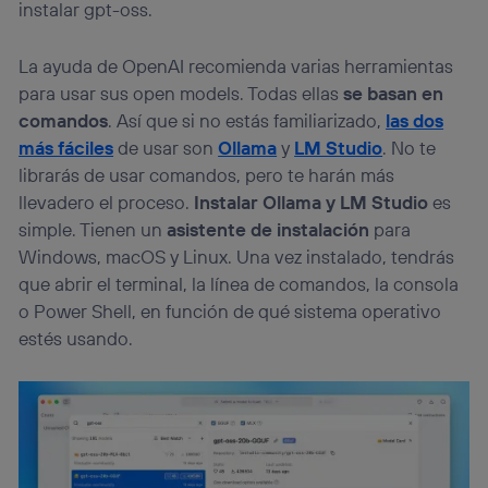
instalar gpt-oss.
La ayuda de OpenAI recomienda varias herramientas
para usar sus open models. Todas ellas
se basan en
comandos
. Así que si no estás familiarizado,
las dos
más fáciles
de usar son
Ollama
y
LM Studio
. No te
librarás de usar comandos, pero te harán más
llevadero el proceso.
Instalar Ollama y LM Studio
es
simple. Tienen un
asistente de instalación
para
Windows, macOS y Linux. Una vez instalado, tendrás
que abrir el terminal, la línea de comandos, la consola
o Power Shell, en función de qué sistema operativo
estés usando.