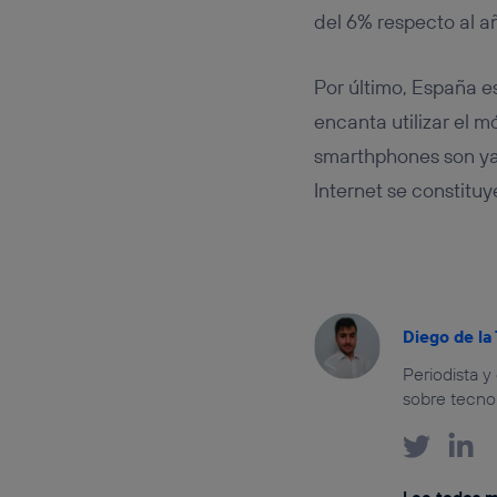
del 6% respecto al a
Por último, España e
encanta utilizar el m
smarthphones son y
Internet se constitu
Diego de la
Periodista 
sobre tecnol