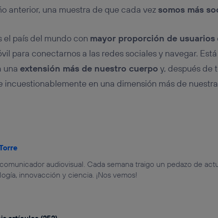
ño anterior, una muestra de que cada vez
somos más soc
s el país del mundo con
mayor proporción de usuarios
óvil para conectarnos a las redes sociales y navegar. Está
a una
extensión más de nuestro cuerpo
y, después de t
ye incuestionablemente en una dimensión más de nuestra
 Torre
y comunicador audiovisual. Cada semana traigo un pedazo de actu
ogía, innovacción y ciencia. ¡Nos vemos!