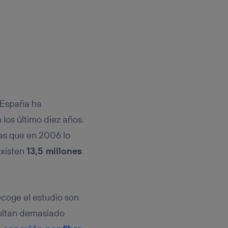
España ha
 los último diez años.
ras que en 2006 lo
existen
13,5 millones
coge el estudio son
sultan demasiado