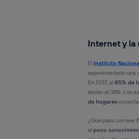
Internet y la
El
Instituto Naciona
experimentado una 
En 2017, el
85% de l
tenían el 38%. Los d
de hogares
conecta
¿Qué pasa con ese 15
el
poco conocimien