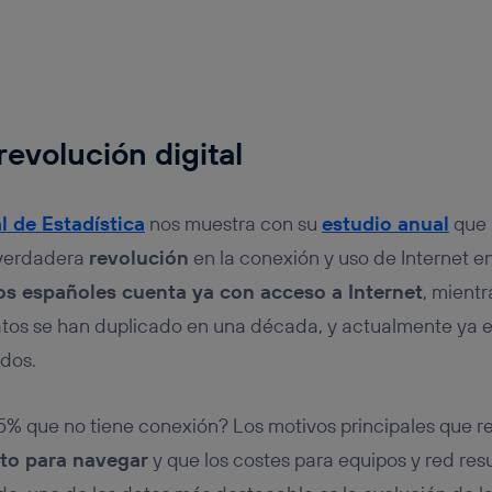
 revolución digital
l de Estadística
nos muestra con su
estudio anual
que 
verdadera
revolución
en la conexión y uso de Internet en
os españoles cuenta ya con acceso a Internet
, mient
atos se han duplicado en una década, y actualmente ya 
dos.
% que no tiene conexión? Los motivos principales que re
to para navegar
y que los costes para equipos y red re