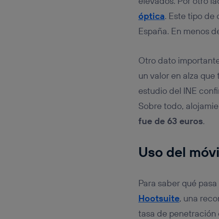
elevados. Por otro l
óptica
. Este tipo d
España. En menos de 
Otro dato importante
un valor en alza que
estudio del INE conf
Sobre todo, alojamie
fue de 63 euros
.
Uso del móvil
Para saber qué pasa
Hootsuite
, una reco
tasa de penetración 