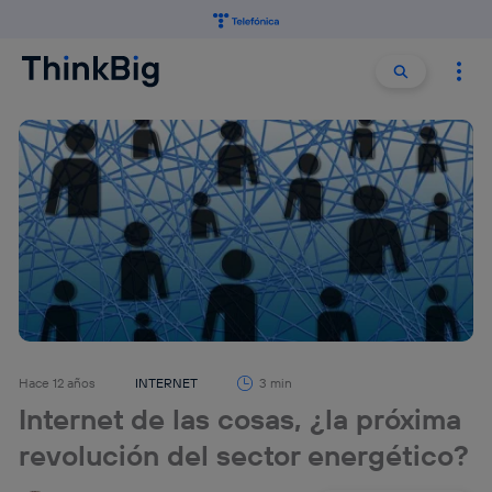
Buscar:
Buscar
Hace 12 años
INTERNET
3 min
Internet de las cosas, ¿la próxima
revolución del sector energético?