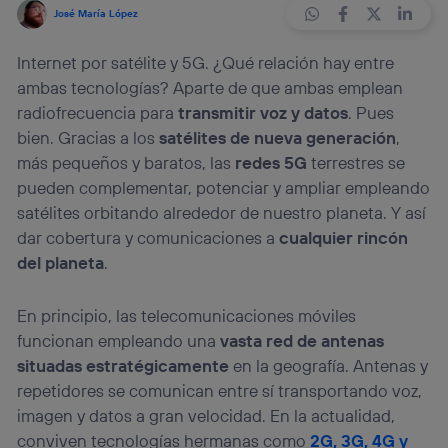
José María López
Internet por satélite y 5G. ¿Qué relación hay entre
ambas tecnologías? Aparte de que ambas emplean
radiofrecuencia para
transmitir voz y datos
. Pues
bien. Gracias a los
satélites de nueva generación
,
más pequeños y baratos, las
redes 5G
terrestres se
pueden complementar, potenciar y ampliar empleando
satélites orbitando alrededor de nuestro planeta. Y así
dar cobertura y comunicaciones a
cualquier rincón
del planeta
.
En principio, las telecomunicaciones móviles
funcionan empleando una
vasta red de antenas
situadas estratégicamente
en la geografía. Antenas y
repetidores se comunican entre sí transportando voz,
imagen y datos a gran velocidad. En la actualidad,
conviven tecnologías hermanas como
2G, 3G, 4G y