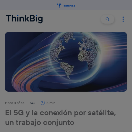
Buscar:
Buscar
Hace 4 años
5G
5 min
El 5G y la conexión por satélite,
un trabajo conjunto