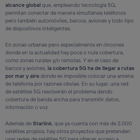
alcance global
que, empleando tecnología 5G,
permitan conectar de manera simultánea teléfonos
pero también automóviles, barcos, aviones y todo tipo
de dispositivos inteligentes.
En zonas urbanas pero especialmente en rincones
donde en la actualidad hay poca o nula cobertura,
como zonas rurales y/o remotas. Y en el caso de
barcos y aviones,
la cobertura 5G ha de llegar a rutas
por mar y aire
donde es imposible colocar una antena
de telefonía por razones obvias. En su lugar, una red
de satélites 5G resolverán el problema dando
cobertura de banda ancha para transmitir datos,
información o voz.
Además de
Starlink
, que ya cuenta con más de 2.000
satélites propios, hay otros proyectos que pretenden
usar redes de satélites 5G para ofrecer acceso a