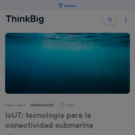
Buscar:
Buscar
Hace 3 años
INNOVACIÓN
4 min
IoUT: tecnología para la
conectividad submarina