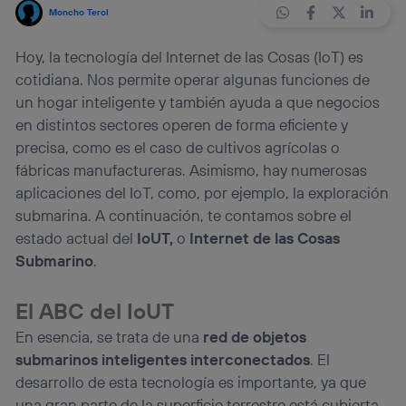
Moncho Terol
Hoy, la tecnología del Internet de las Cosas (IoT) es
cotidiana. Nos permite operar algunas funciones de
un hogar inteligente y también ayuda a que negocios
en distintos sectores operen de forma eficiente y
precisa, como es el caso de cultivos agrícolas o
fábricas manufactureras. Asimismo, hay numerosas
aplicaciones del IoT, como, por ejemplo, la exploración
submarina. A continuación, te contamos sobre el
estado actual del
IoUT,
o
Internet de las Cosas
Submarino
.
El ABC del IoUT
En esencia, se trata de una
red de objetos
submarinos inteligentes interconectados
. El
desarrollo de esta tecnología es importante, ya que
una gran parte de la superficie terrestre está cubierta