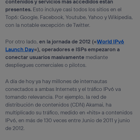
contenidos y servicios más accedidos están
presentes.
Esto incluye casi todos los sitios en el
Top6: Google, Facebook, Youtube, Yahoo y Wikipedia,
con la notable excepción de Twitter.
Por otro lado,
en la jornada de 2012 («
World IPv6
Launch Day
«), operadores e ISPs empezaron a
conectar usuarios masivamente
mediante
despliegues comerciales o pilotos.
A día de hoy ya hay millones de internautas
conectados a ambas Internets y el tráfico IPv6 va
tomando relevancia. Por ejemplo, la red de
distribución de contenidos (CDN) Akamai, ha
multiplicado su tráfico, medido en «hits» a contenidos
IPv6, en más de 130 veces entre Junio de 2011 y junio
de 2012.