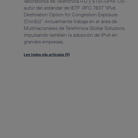
laboratorios de Telefónica I+D y ETSI-UPM. Co-
autor del estándar de IETF RFC 7837 "IPv6
Destination Option for Congestion Exposure
(ConEx)". Actualmente trabaja en el área de
Multinacionales de Telefónica Global Solutions,
impulsando también la adopción de IPv6 en
grandes empresas.
Lee todos mis artículos (9)