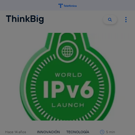
Buscar:
Buscar
Hace 14 años
INNOVACIÓN
TECNOLOGÍA
5 min