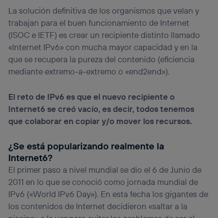
La solución definitiva de los organismos que velan y
trabajan para el buen funcionamiento de Internet
(ISOC e IETF) es crear un recipiente distinto llamado
«Internet IPv6» con mucha mayor capacidad y en la
que se recupera la pureza del contenido (eficiencia
mediante extremo-a-extremo o «end2end»).
El reto de IPv6 es que el nuevo recipiente o
Internet6 se creó vacío, es decir, todos tenemos
que colaborar en copiar y/o mover los recursos.
¿Se está popularizando realmente la
Internet6?
El primer paso a nivel mundial se dio el 6 de Junio de
2011 en lo que se conoció como jornada mundial de
IPv6 («World IPv6 Day»). En esta fecha los gigantes de
los contenidos de Internet decidieron «saltar a la