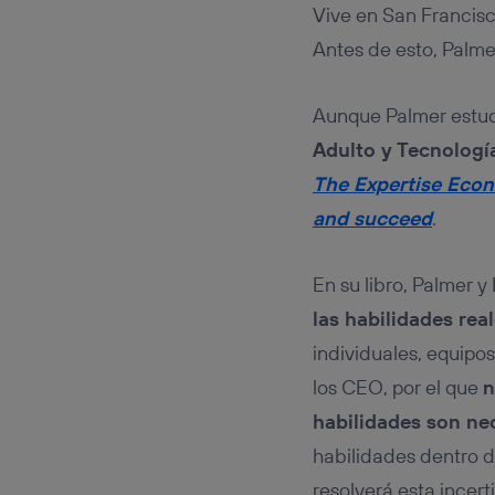
Vive en San Francis
Antes de esto, Palme
Aunque Palmer estud
Adulto y Tecnologí
The Expertise Econ
and succeed
.
En su libro, Palmer 
las habilidades rea
individuales, equipos
los CEO, por el que
n
habilidades son ne
habilidades dentro 
resolverá esta incer