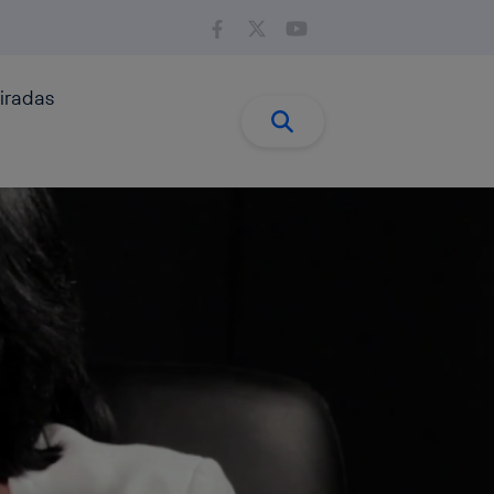
iradas
Buscar:
Buscar