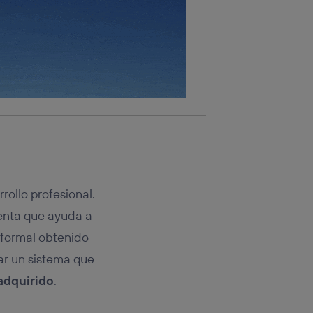
rollo profesional.
enta que ayuda a
informal obtenido
ar un sistema que
adquirido
.