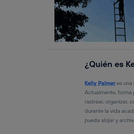
¿Quién es Ke
Kelly Palmer
es una l
Actualmente, forma p
rastrear, organizar, 
durante la vida acad
pueda alojar y archi