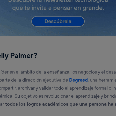
lly Palmer?
íder en el ámbito de la enseñanza, los negocios y el desar
arte de la dirección ejecutiva de
Degreed
, una herrami
compartir, archivar y validar todo el aprendizaje formal o 
émica. Su objetivo es revolucionar el aprendizaje y brind
var
todos los logros académicos que una persona ha 