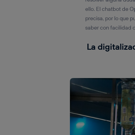
ello. El chatbot de 
precisa, por lo que p
saber con facilidad c
La digitaliz