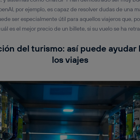
OpenAI, por ejemplo, es capaz de resolver dudas de una 
uede ser especialmente útil para aquellos viajeros que, p
uál es el mejor precio de un billete, si su vuelo se ha retr
ación del turismo: así puede ayudar 
los viajes