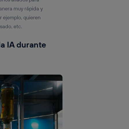
manera muy rápida y
or ejemplo, quieren
asado, etc.
la IA durante