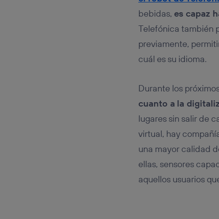
bebidas,
es capaz h
Telefónica también p
previamente, permiti
cuál es su idioma.
Durante los próximo
cuanto a
la digital
lugares sin salir de 
virtual, hay compañ
una mayor calidad de
ellas, sensores capa
aquellos usuarios que