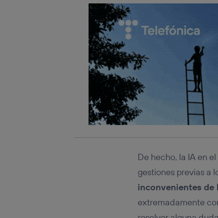
De hecho, la IA en e
gestiones previas a 
inconvenientes de l
extremadamente comp
resolver alguna dud