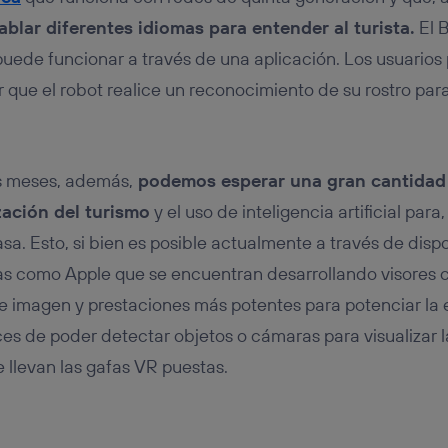
ablar diferentes idiomas para entender al turista.
El 
uede funcionar a través de una aplicación. Los usuarios 
r que el robot realice un reconocimiento de su rostro par
s meses, además,
podemos esperar una gran cantidad
ización del turismo
y el uso de inteligencia artificial para, 
casa. Esto, si bien es posible actualmente a través de disp
ías como Apple que se encuentran desarrollando visores 
 imagen y prestaciones más potentes para potenciar la e
ces de poder detectar objetos o cámaras para visualizar 
 llevan las gafas VR puestas.