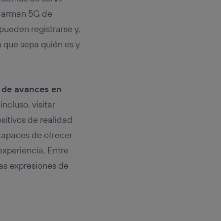
Barman 5G de
pueden registrarse y,
a que sepa quién es y
 de avances en
incluso, visitar
ositivos de realidad
capaces de ofrecer
xperiencia. Entre
las expresiones de