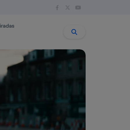
iradas
Buscar:
Buscar