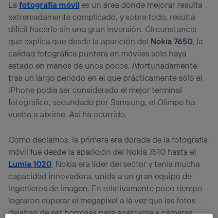
La
fotografía móvil
es un área donde mejorar resulta
extremadamente complicado, y sobre todo, resulta
difícil hacerlo sin una gran inversión. Circunstancia
que explica que desde la aparición del
Nokia 7650
, la
calidad fotográfica puntera en móviles sólo haya
estado en manos de unos pocos. Afortunadamente,
tras un largo periodo en el que prácticamente sólo el
iPhone podía ser considerado el mejor terminal
fotográfico, secundado por Samsung, el Olimpo ha
vuelto a abrirse. Así ha ocurrido.
Como decíamos, la primera era dorada de la fotografía
móvil fue desde la aparición del Nokia 7610 hasta el
Lumia 1020
. Nokia era líder del sector y tenía mucha
capacidad innovadora, unida a un gran equipo de
ingenieros de imagen. En relativamente poco tiempo
lograron superar el megapixel a la vez que las fotos
dejaban de ser borrosas para acercarse a cámaras