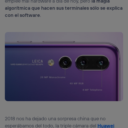
emplee mal hardware a día de hoy, pero
la magia
algorítmica que hacen sus terminales sólo se explica
con el software
.
2018 nos ha dejado una sorpresa china que no
esperábamos del todo, la triple cámara del
Huawei