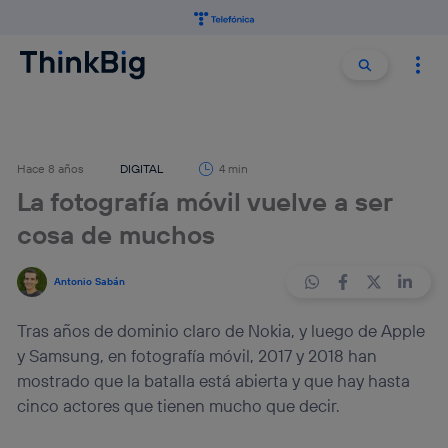
Buscar:
Buscar
Hace 8 años
DIGITAL
4 min
La fotografía móvil vuelve a ser
cosa de muchos
Antonio Sabán
Tras años de dominio claro de Nokia, y luego de Apple
y Samsung, en fotografía móvil, 2017 y 2018 han
mostrado que la batalla está abierta y que hay hasta
cinco actores que tienen mucho que decir.