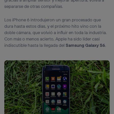
separarse de otras compañías.
Los iPhone 6 introdujeron un gran procesado que
dura hasta estos días, y el próximo hito vino con la
doble cámara, que volvió a influir en toda la industria.
Con más o menos acierto, Apple ha sido líder casi
indiscutible hasta la llegada del
Samsung Galaxy S6
.