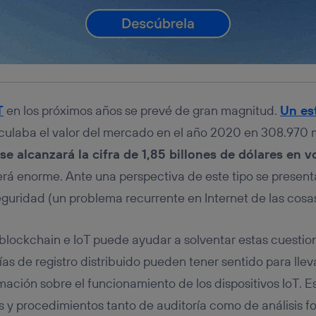
T
en los próximos años se prevé de gran magnitud.
Un es
lculaba el valor del mercado en el año 2020 en 308.970 m
se alcanzará la cifra de 1,85 billones de dólares en 
erá enorme. Ante una perspectiva de este tipo se present
eguridad (un problema recurrente en Internet de las cosas
blockchain e IoT puede ayudar a solventar estas cuestion
ías de registro distribuido pueden tener sentido para llev
mación sobre el funcionamiento de los dispositivos IoT. E
s y procedimientos tanto de auditoría como de análisis fo