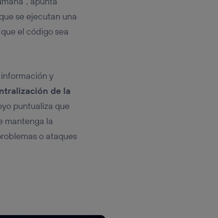
humana”, apunta
que se ejecutan una
 que el código sea
información y
tralización de la
oyo puntualiza que
se mantenga la
 problemas o ataques