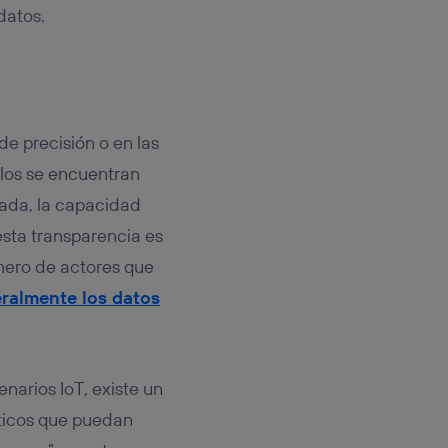
datos.
de precisión o en las
ellos se encuentran
zada, la capacidad
sta transparencia es
mero de actores que
teralmente los datos
narios IoT, existe un
ticos que puedan