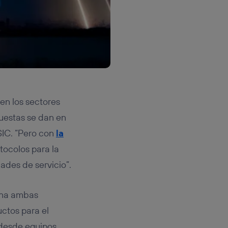
en los sectores
puestas se dan en
CSIC. “Pero con
la
tocolos para la
ades de servicio”.
na ambas
uctos para el
 desde equipos