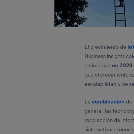
El crecimiento de
Io
Business Insights ca
estima que
en 2028 
que el crecimiento s
escalabilidad y de s
La
combinación
de 
general, las tecnolog
recolección de infor
sistematizar proceso