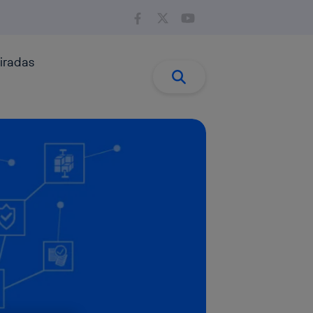
iradas
Buscar:
Buscar