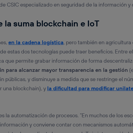
 de CSIC especializado en seguridad de la información y 
de la suma blockchain e IoT
nes,
en la cadena logística
, pero también en agricultura 
n de estas dos tecnologías puede traer beneficios. Entre 
ca que permite grabar información de forma descentrali
in para alcanzar mayor transparencia en la gestión
(e
 públicas, y disminuye a medida que se restringe el nú
er una blockchain), y
la dificultad para modificar unila
 es la automatización de procesos. “En muchos de los esce
información y conviene contar con mecanismos automá