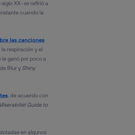
siglo XX- se refirió a
 instante cuando la
bre las canciones
la respiración y el
 le ganó por poco a
de Blur y
Shiny
tes
, de acuerdo con
Miserabilist Guide to
lotadas en algunos