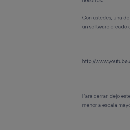
nosotros.
Con ustedes, una de 
un software creado e
http://www.youtube
Para cerrar, dejo es
menor a escala mayo