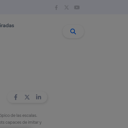
iradas
Buscar:
Buscar
tópico de las escalas.
ts capaces de imitar y