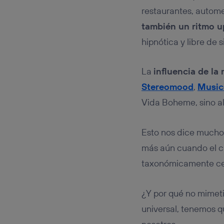
restaurantes, autom
también un ritmo 
hipnótica y libre de s
La
influencia de la
Stereomood
,
Music
Vida Boheme, sino a
Esto nos dice mucho
más aún cuando el c
taxonómicamente c
¿Y por qué no mimeti
universal, tenemos 