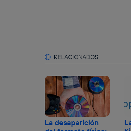
RELACIONADOS
La desaparición
La