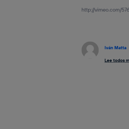
http://vimeo.com/57
Iván Matta
Lee todos mi