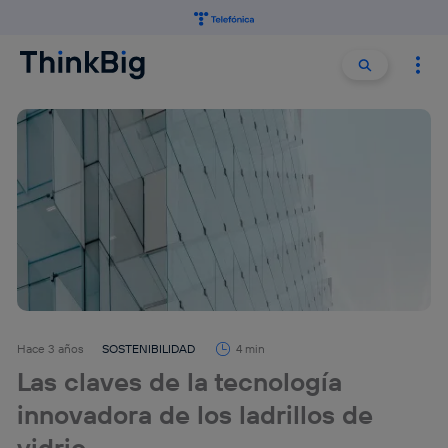
Buscar:
Buscar
Hace 3 años
SOSTENIBILIDAD
4 min
Las claves de la tecnología
innovadora de los ladrillos de
vidrio