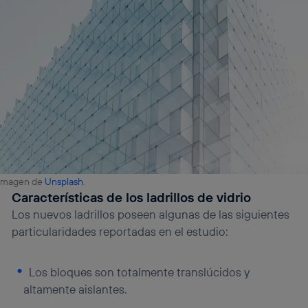
Imagen de
Unsplash
.
Características de los ladrillos de vidrio
Los nuevos ladrillos poseen algunas de las siguientes
particularidades reportadas en el estudio:
Los bloques son totalmente translúcidos y
altamente aislantes.