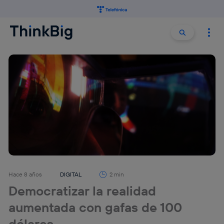
Buscar:
Buscar
Hace 8 años
DIGITAL
2 min
Democratizar la realidad
aumentada con gafas de 100
dólares