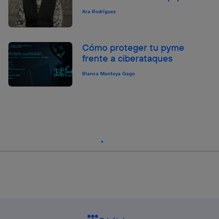
Ara Rodríguez
Cómo proteger tu pyme
frente a ciberataques
Blanca Montoya Gago