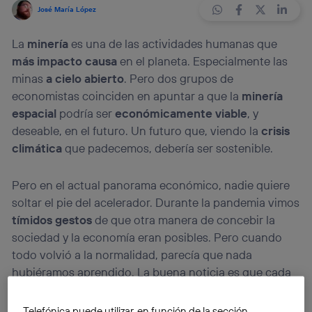
José María López
La
minería
es una de las actividades humanas que
más impacto causa
en el planeta. Especialmente las
minas
a cielo abierto
. Pero dos grupos de
economistas coinciden en apuntar a que la
minería
espacial
podría ser
económicamente viable
, y
deseable, en el futuro. Un futuro que, viendo la
crisis
climática
que padecemos, debería ser sostenible.
Pero en el actual panorama económico, nadie quiere
soltar el pie del acelerador. Durante la pandemia vimos
tímidos gestos
de que otra manera de concebir la
sociedad y la economía eran posibles. Pero cuando
todo volvió a la normalidad, parecía que nada
hubiéramos aprendido. La buena noticia es que cada
vez hay más empresas que apuestan por un
modelo
más sostenible
. Pero es inevitable que la transición
Telefónica puede utilizar, en función de la sección,