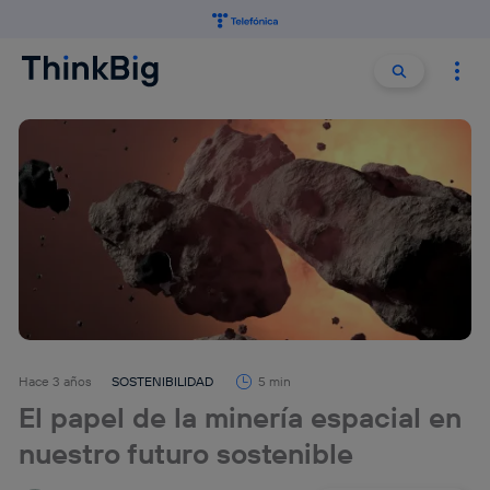
Buscar:
Buscar
Hace 3 años
SOSTENIBILIDAD
5 min
El papel de la minería espacial en
nuestro futuro sostenible