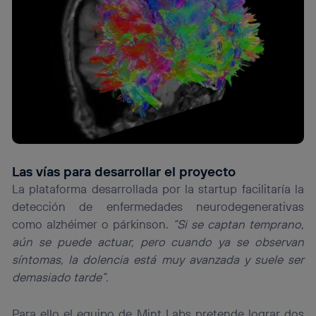
Las vías para desarrollar el proyecto
La plataforma desarrollada por la startup facilitaría la
detección de enfermedades neurodegenerativas
como alzhéimer o párkinson.
“Si se captan temprano,
aún se puede actuar, pero cuando ya se observan
síntomas, la dolencia está muy avanzada y suele ser
demasiado tarde”.
Para ello el equipo de Mint Labs pretende lograr dos