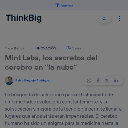
Buscar:
Buscar
Hace 11 años
INNOVACIÓN
5 min
Mint Labs, los secretos del
cerebro en “la nube”
Pablo Requejo Rodriguez
La búsqueda de soluciones para el tratamiento de
enfermedades evoluciona constantemente, y la
sofisticación y mejora de la tecnología permite llegar a
lugares que años atrás eran impensables. El cerebro
humano ha sido un enigma para la medicina hasta la