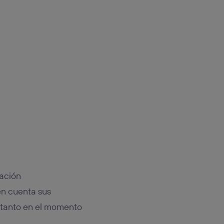
iación
en cuenta sus
, tanto en el momento