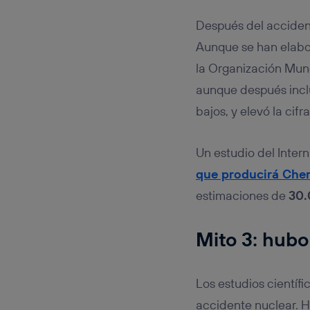
Después del accident
Aunque se han elabor
la Organización Mund
aunque después inclu
bajos, y elevó la cifr
Un estudio del Inter
que producirá Cher
estimaciones de
30.
Mito 3: hubo
Los estudios científi
accidente nuclear. 