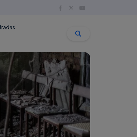
iradas
Buscar:
Buscar