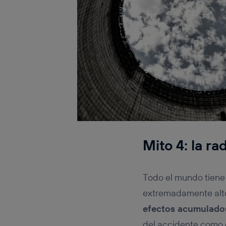
Mito 4: la ra
Todo el mundo tiene 
extremadamente altos
efectos acumulado
del accidente como 