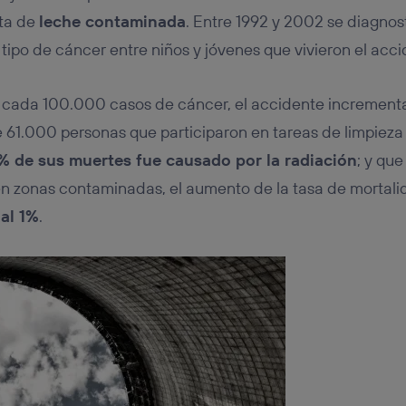
sta de
leche contaminada
. Entre 1992 y 2002 se diagno
tipo de cáncer entre niños y jóvenes que vivieron el acci
cada 100.000 casos de cáncer, el accidente incrementar
 61.000 personas que participaron en tareas de limpiez
% de sus muertes fue causado por la radiación
; y que
n zonas contaminadas, el aumento de la tasa de mortali
 al 1%
.