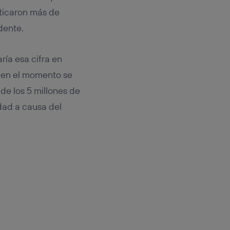
sticaron más de
dente.
ía esa cifra en
a en el momento se
 de los 5 millones de
dad a causa del