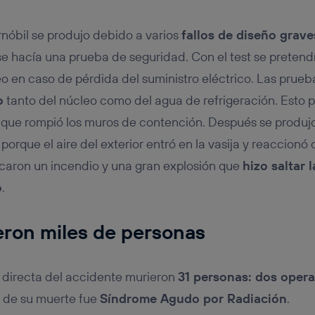
nóbil se produjo debido a varios
fallos de diseño grave
 se hacía una prueba de seguridad. Con el test se pretend
leo en caso de pérdida del suministro eléctrico. Las prue
o
tanto del núcleo como del agua de refrigeración. Esto 
que rompió los muros de contención. Después se produjo
porque el aire del exterior entró en la vasija y reaccion
ocaron un incendio y una gran explosión que
hizo saltar 
o
.
eron miles de personas
directa del accidente murieron
31 personas: dos opera
a de su muerte fue
Síndrome Agudo por Radiación
.