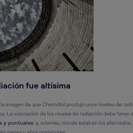
diación fue altísima
la imagen de que Chernóbil produjo unos niveles de rad
. La valoración de los niveles de radiación debe tener 
s y puntuales
, y, además, dónde estaban los afectados
en meses y años posteriores.