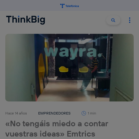
Buscar:
Buscar
Hace 14 años
EMPRENDEDORES
1 min
«No tengáis miedo a contar
vuestras ideas» Emtrics