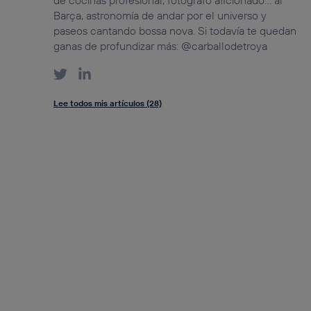
de cocinas profesional, fotógrafo aficionado… al
Barça, astronomía de andar por el universo y
paseos cantando bossa nova. Si todavía te quedan
ganas de profundizar más: @carballodetroya
Lee todos mis artículos (28)