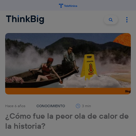
Buscar:
Buscar
Hace 6 años
CONOCIMIENTO
3 min
¿Cómo fue la peor ola de calor de
la historia?