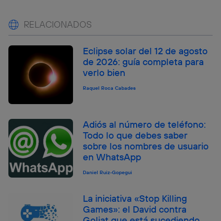
RELACIONADOS
Eclipse solar del 12 de agosto
de 2026: guía completa para
verlo bien
Raquel Roca Cabades
Adiós al número de teléfono:
Todo lo que debes saber
sobre los nombres de usuario
en WhatsApp
Daniel Ruiz-Gopegui
La iniciativa «Stop Killing
Games»: el David contra
Goliat que está sucediendo