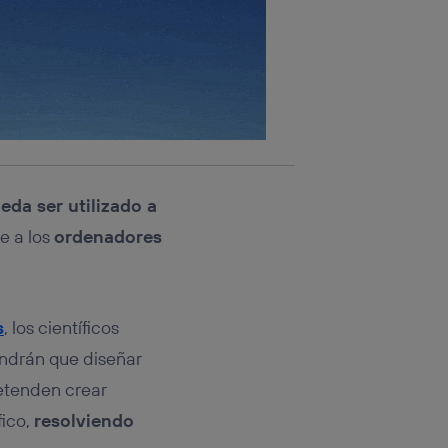
eda ser utilizado a
e a los
ordenadores
s
, los científicos
endrán que diseñar
etenden crear
fico,
resolviendo