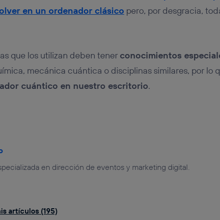
olver en un ordenador clásico
pero, por desgracia, to
nas que los utilizan deben tener
conocimientos especial
química, mecánica cuántica o disciplinas similares, por lo
ador cuántico en nuestro escritorio
.
o
specializada en dirección de eventos y marketing digital.
s artículos (195)