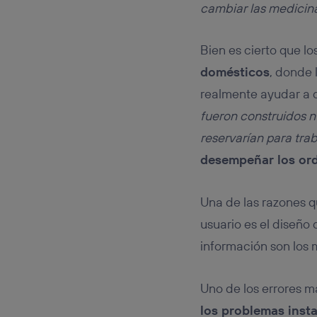
cambiar las medicina
Bien es cierto que l
domésticos
, donde 
realmente ayudar a 
fueron construidos n
reservarían para trab
desempeñar los ord
Una de las razones q
usuario es el diseño 
información son los
Uno de los errores 
los problemas ins