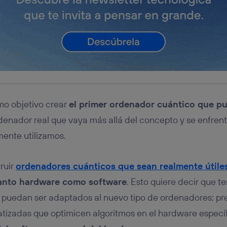
mo objetivo crear
el primer ordenador cuántico que pu
rdenador real que vaya más allá del concepto y se enfrent
ente utilizamos.
ruir
ordenadores cuánticos que sean realmente útile
tanto hardware como software
. Esto quiere decir que t
 puedan ser adaptados al nuevo tipo de ordenadores; pr
tizadas que optimicen algoritmos en el hardware especí