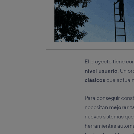
El proyecto tiene co
nivel usuario
. Un o
clásicos
que actualm
Para conseguir const
necesitan
mejorar 
nuevos sistemas que
herramientas automa