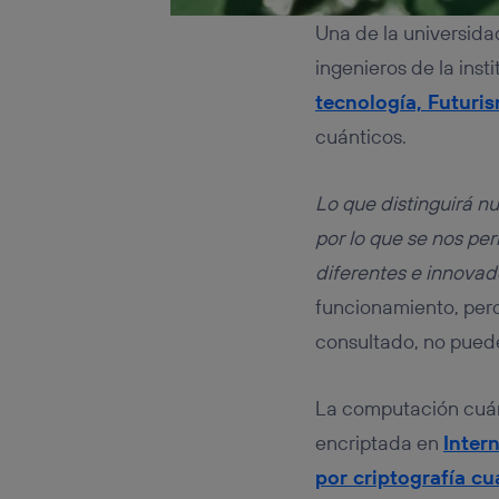
Una de la universida
ingenieros de la inst
tecnología, Futuri
cuánticos.
Lo que distinguirá 
por lo que se nos pe
diferentes e innovad
funcionamiento, per
consultado, no pued
La computación cuán
encriptada en
Inter
por criptografía cu