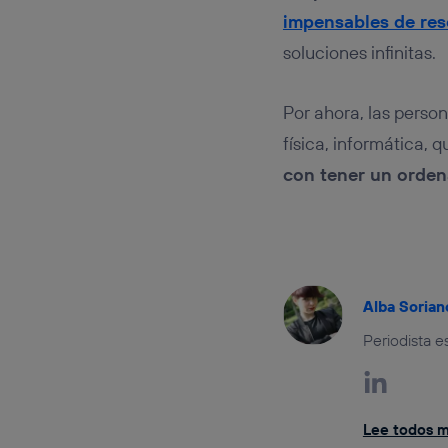
impensables de res
soluciones infinitas.
Por ahora, las perso
física, informática, 
con tener un orden
Alba Sorian
Periodista e
Lee todos mi