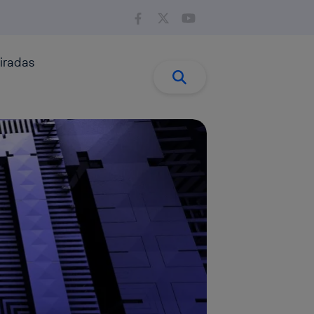
iradas
Buscar:
Buscar