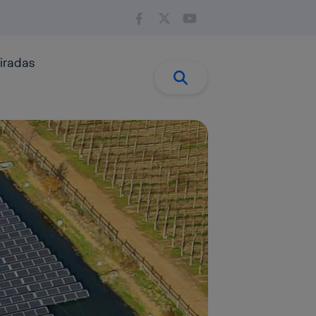
iradas
Buscar:
Buscar