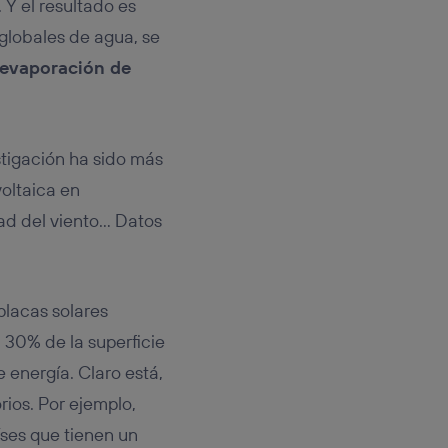
 Y el resultado es
globales de agua, se
evaporación de
stigación ha sido más
oltaica en
dad del viento… Datos
placas solares
n 30% de la superficie
 energía. Claro está,
orios. Por ejemplo,
íses que tienen un