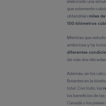
elaborado una simulac
que solamente cubri
obtendrían
miles de
100 kilómetros cúb
Mientras que estudio
ambiciosa y ha incl
diferentes condici
de más dos décadas
Además, en los cálcu
flotantes en la biodi
total. Con todo, los
r
los beneficios de las 
Canadá o los países 