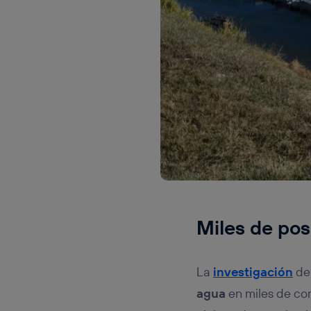
Miles de pos
La
investigación
de 
agua
en miles de co