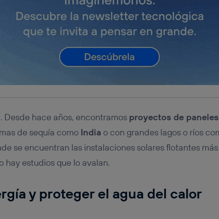
ea. Desde hace años, encontramos
proyectos de paneles 
emas de sequía como
India
o con grandes lagos o ríos c
nde se encuentran las instalaciones solares flotantes m
o hay estudios que lo avalan.
rgía y proteger el agua del calor