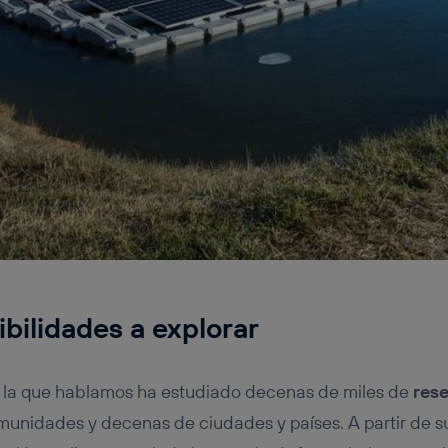
ibilidades a explorar
la que hablamos ha estudiado decenas de miles de
rese
munidades y decenas de ciudades y países. A partir de s