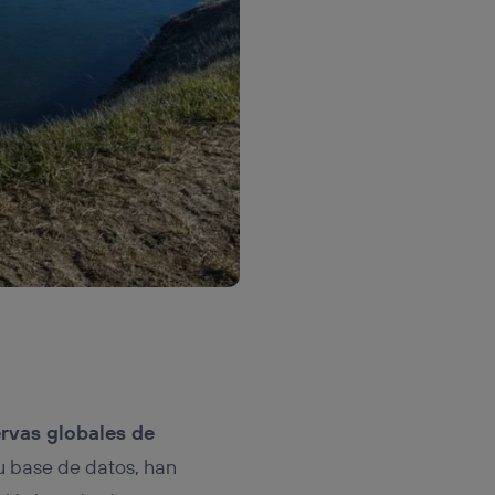
rvas globales de
u base de datos, han