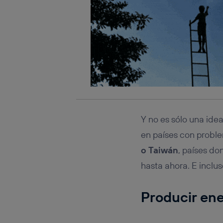
Y no es sólo una id
en países con probl
o Taiwán
, países do
hasta ahora. E inclus
Producir ene