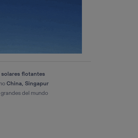
solares flotantes
omo
China, Singapur
ás grandes del mundo