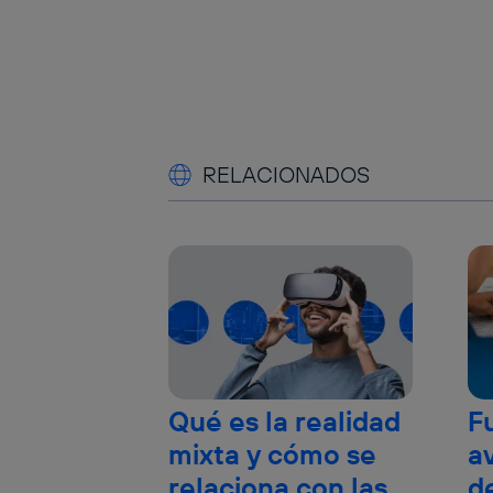
RELACIONADOS
Qué es la realidad
F
mixta y cómo se
a
relaciona con las
d