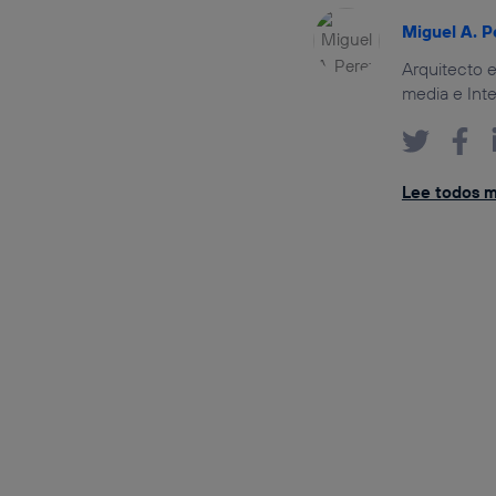
Miguel A. P
Arquitecto e
media e Inte
Lee todos mi