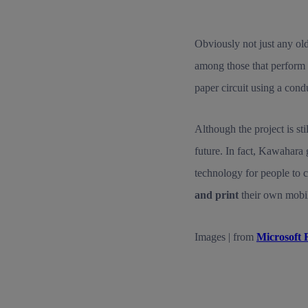
Obviously not just any old
among those that perform b
paper circuit using a cond
Although the project is st
future. In fact, Kawahara 
technology for people to c
and print
their own mobi
Images | from
Microsoft 