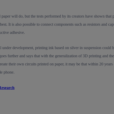
 paper will do, but the tests performed by its creators have shown that 
est. It is also possible to connect components such as resistors and capa
uctive adhesive.
ill under development, printing ink based on silver in suspension could b
goes further and says that with the generalization of 3D printing and t
reate their own circuits printed on paper, it may be that within 20 yea
le phone.
Research