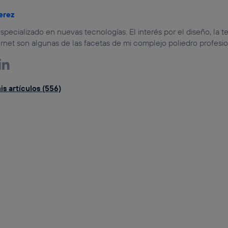
erez
specializado en nuevas tecnologías. El interés por el diseño, la te
rnet son algunas de las facetas de mi complejo poliedro profesio
s artículos (556)