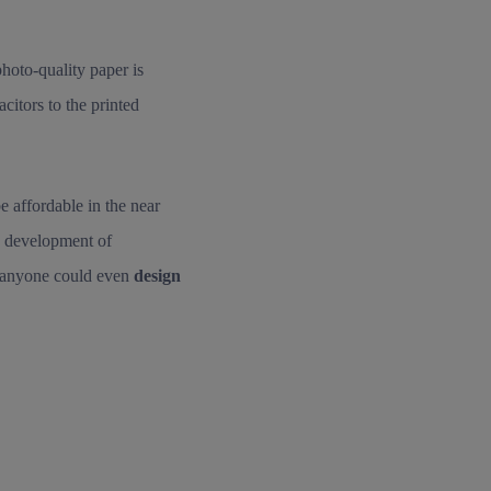
photo-quality paper is
citors to the printed
e affordable in the near
he development of
rs anyone could even
design