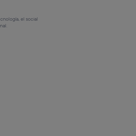
cnología, el social
nal.