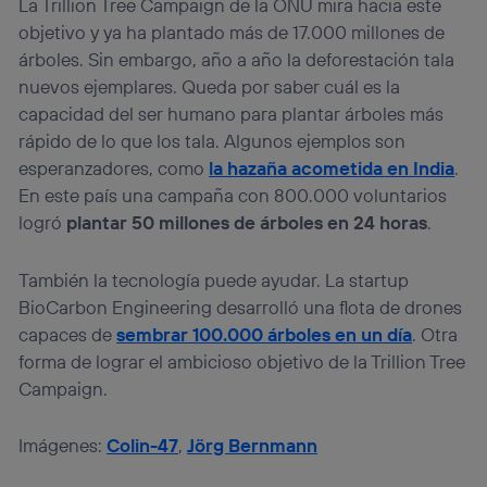
La Trillion Tree Campaign de la ONU mira hacia este
objetivo y ya ha plantado más de 17.000 millones de
árboles. Sin embargo, año a año la deforestación tala
nuevos ejemplares. Queda por saber cuál es la
capacidad del ser humano para plantar árboles más
rápido de lo que los tala. Algunos ejemplos son
esperanzadores, como
la hazaña acometida en India
.
En este país una campaña con 800.000 voluntarios
logró
plantar 50 millones de árboles en 24 horas
.
También la tecnología puede ayudar. La startup
BioCarbon Engineering desarrolló una flota de drones
capaces de
sembrar 100.000 árboles en un día
. Otra
forma de lograr el ambicioso objetivo de la Trillion Tree
Campaign.
Imágenes:
Colin-47
,
Jörg Bernmann