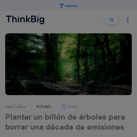
Buscar:
Buscar
Hace 7 años
FUTURO
3 min
Plantar un billón de árboles para
borrar una década de emisiones