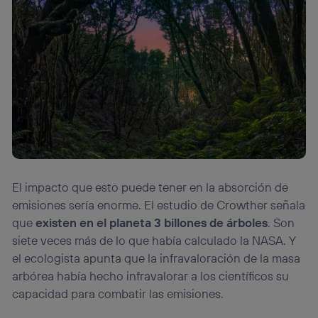
El impacto que esto puede tener en la absorción de
emisiones sería enorme. El estudio de Crowther señala
que
existen en el planeta 3 billones de árboles
. Son
siete veces más de lo que había calculado la NASA. Y
el ecologista apunta que la infravaloración de la masa
arbórea había hecho infravalorar a los científicos su
capacidad para combatir las emisiones.