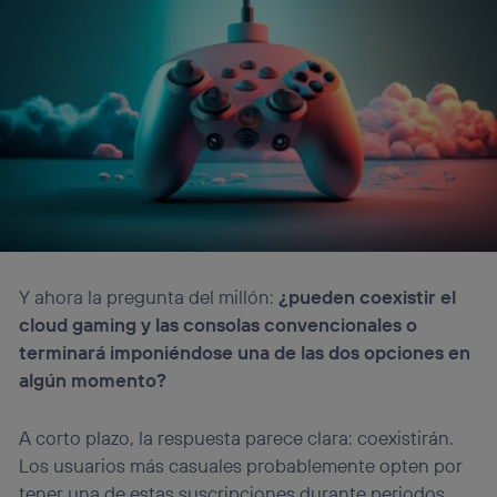
Y ahora la pregunta del millón:
¿pueden coexistir el
cloud gaming y las consolas convencionales o
terminará imponiéndose una de las dos opciones en
algún momento?
A corto plazo, la respuesta parece clara: coexistirán.
Los usuarios más casuales probablemente opten por
tener una de estas suscripciones durante periodos