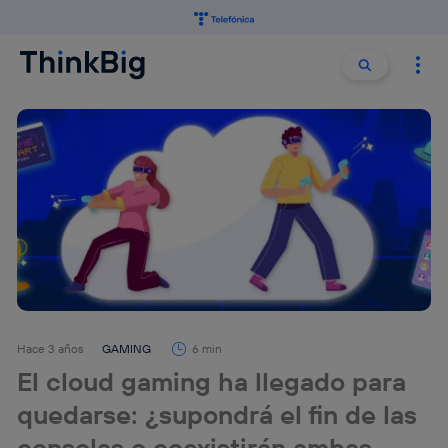
Buscar:
Buscar
Hace 3 años
GAMING
6 min
El cloud gaming ha llegado para
quedarse: ¿supondrá el fin de las
consolas o coexistirán ambas