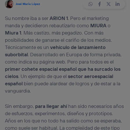
José María López
Su nombre iba a ser
ARION 1
. Pero el marketing
manda y decidieron rebautizarlo como
MIURA
o
Miura 1
. Más castizo, más pegadizo. Con más
posibilidades de ganarse el cariño de los medios.
Técnicamente es un
vehículo de lanzamiento
suborbital
. Desarrollado en Europa de forma privada,
como indica su página web. Pero para todos es el
primer cohete espacial español que ha surcado los
cielos
. Un ejemplo de que el
sector aeroespacial
español
bien puede alardear de logros y de estar a la
vanguardia.
Sin embargo,
para llegar ahí
han sido necesarios años
de esfuerzos, experimentos, diseños y prototipos.
Años en los que no todo ha salido como se esperaba,
como suele ser habitual. La complejidad de este tipo