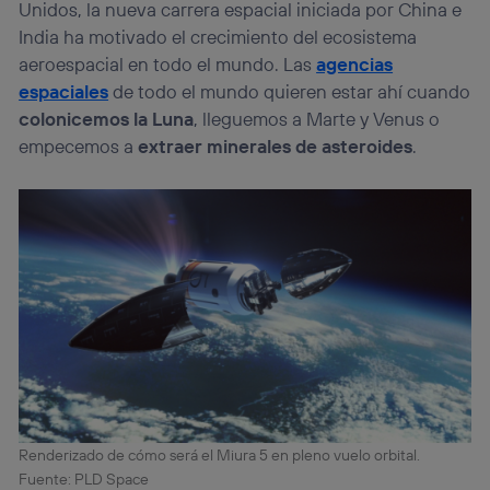
Unidos, la nueva carrera espacial iniciada por China e
India ha motivado el crecimiento del ecosistema
aeroespacial en todo el mundo. Las
agencias
espaciales
de todo el mundo quieren estar ahí cuando
colonicemos la Luna
, lleguemos a Marte y Venus o
empecemos a
extraer minerales de asteroides
.
Renderizado de cómo será el Miura 5 en pleno vuelo orbital.
Fuente: PLD Space