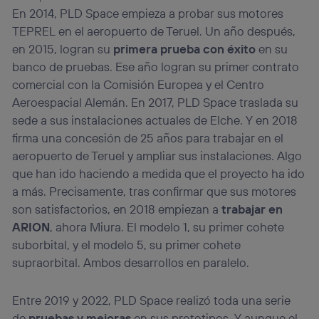
En 2014, PLD Space empieza a probar sus motores
TEPREL en el aeropuerto de Teruel. Un año después,
en 2015, logran su
primera prueba con éxito
en su
banco de pruebas. Ese año logran su primer contrato
comercial con la Comisión Europea y el Centro
Aeroespacial Alemán. En 2017, PLD Space traslada su
sede a sus instalaciones actuales de Elche. Y en 2018
firma una concesión de 25 años para trabajar en el
aeropuerto de Teruel y ampliar sus instalaciones. Algo
que han ido haciendo a medida que el proyecto ha ido
a más. Precisamente, tras confirmar que sus motores
son satisfactorios, en 2018 empiezan a
trabajar en
ARION
, ahora Miura. El modelo 1, su primer cohete
suborbital, y el modelo 5, su primer cohete
supraorbital. Ambos desarrollos en paralelo.
Entre 2019 y 2022, PLD Space realizó toda una serie
de
pruebas y mejoras
en sus prototipos. Y aunque el