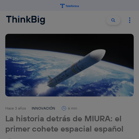
Buscar:
Buscar
Hace 3 años
INNOVACIÓN
6 min
La historia detrás de MIURA: el
primer cohete espacial español