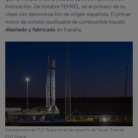
Innovación. De nombre TEPREL, es el primero de su
clase con denominación de origen española. El primer
motor de cohete reutilizable de combustible líquido
diseñado y fabricado
en España.
Instalaciones de PLD Space en el aeropuerto de Teruel. Fuente:
PLD Space