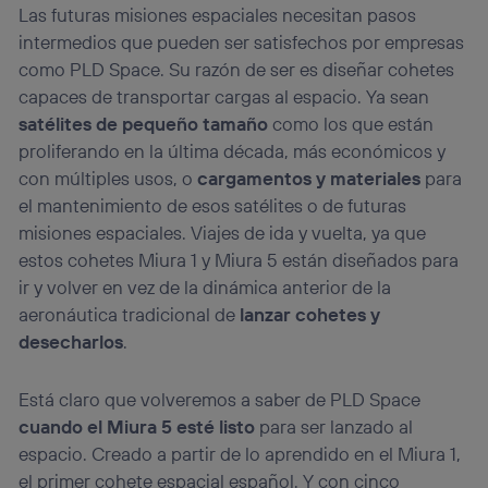
Las futuras misiones espaciales necesitan pasos
intermedios que pueden ser satisfechos por empresas
como PLD Space. Su razón de ser es diseñar cohetes
capaces de transportar cargas al espacio. Ya sean
satélites de pequeño tamaño
como los que están
proliferando en la última década, más económicos y
con múltiples usos, o
cargamentos y materiales
para
el mantenimiento de esos satélites o de futuras
misiones espaciales. Viajes de ida y vuelta, ya que
estos cohetes Miura 1 y Miura 5 están diseñados para
ir y volver en vez de la dinámica anterior de la
aeronáutica tradicional de
lanzar cohetes y
desecharlos
.
Está claro que volveremos a saber de PLD Space
cuando el Miura 5 esté listo
para ser lanzado al
espacio. Creado a partir de lo aprendido en el Miura 1,
el primer cohete espacial español. Y con cinco