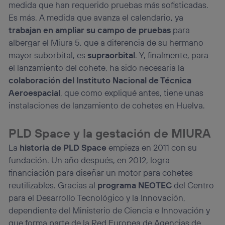
medida que han requerido pruebas más sofisticadas.
Es más. A medida que avanza el calendario, ya
trabajan en ampliar su campo de pruebas
para
albergar el Miura 5, que a diferencia de su hermano
mayor suborbital, es
supraorbital
. Y, finalmente, para
el lanzamiento del cohete, ha sido necesaria la
colaboración del Instituto Nacional de Técnica
Aeroespacial
, que como expliqué antes, tiene unas
instalaciones de lanzamiento de cohetes en Huelva.
PLD Space y la gestación de MIURA
La
historia de PLD Space
empieza en 2011 con su
fundación. Un año después, en 2012, logra
financiación para diseñar un motor para cohetes
reutilizables. Gracias al
programa NEOTEC
del Centro
para el Desarrollo Tecnológico y la Innovación,
dependiente del Ministerio de Ciencia e Innovación y
que forma parte de la Red Europea de Agencias de