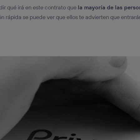
ir qué irá en este contrato que
la mayoría de las perso
ón rápida se puede ver que ellos te advierten que entrarán