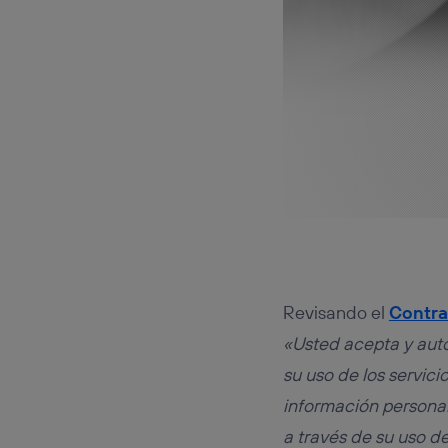
Revisando el
Contra
«Usted acepta y auto
su uso de los servicio
información personal
a través de su uso de