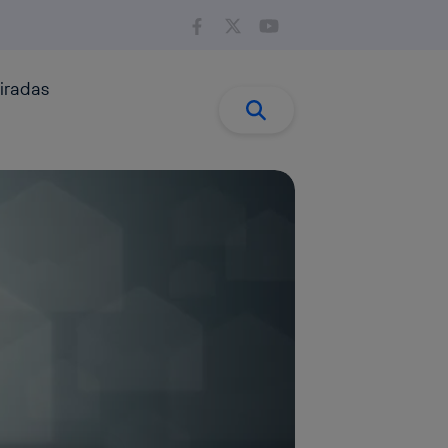
iradas
Buscar:
Buscar