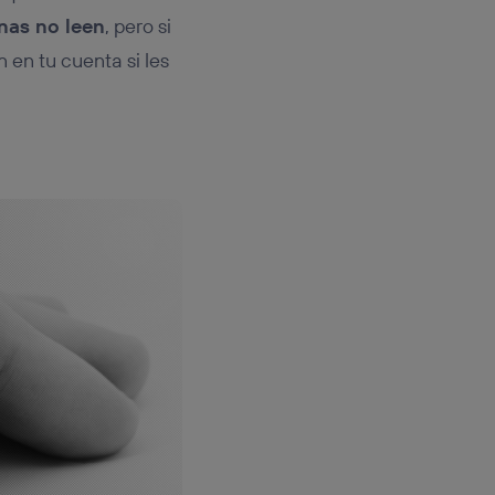
nas no leen
, pero si
 en tu cuenta si les