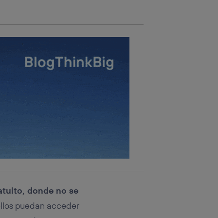
atuito, donde no se
 ellos puedan acceder