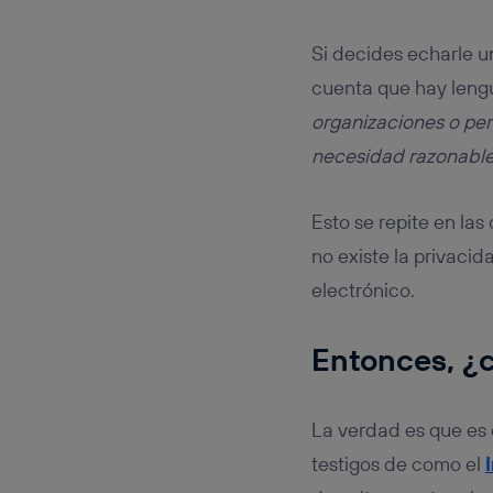
Si decides echarle un
cuenta que hay lengu
organizaciones o per
necesidad razonable 
Esto se repite en la
no existe la privaci
electrónico.
Entonces, ¿c
La verdad es que es 
testigos de como el