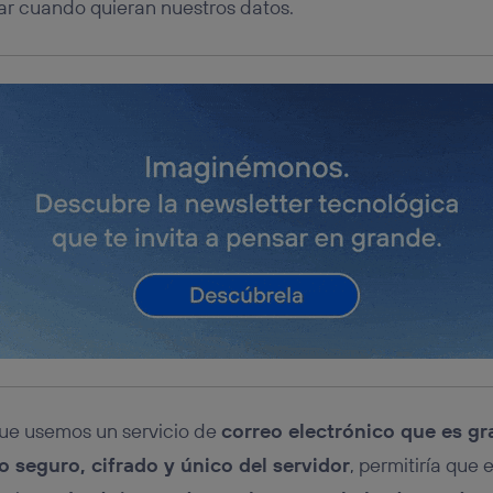
ar cuando quieran nuestros datos.
que usemos un servicio de
correo electrónico que es gr
 seguro, cifrado y único del servidor
, permitiría que