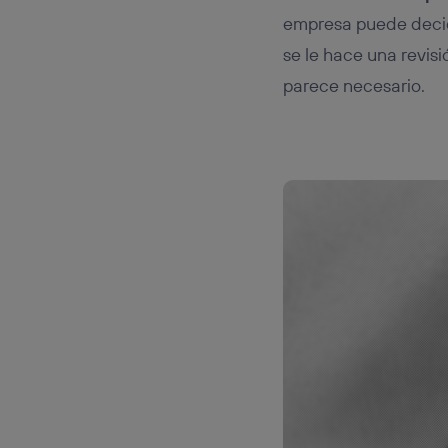
empresa puede decid
se le hace una revisi
parece necesario.