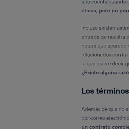
a tu cuenta cuando 
éticas, pero no por
Incluso existen sist
entrada de nuestra 
notará que aparecen 
relacionados con la
lo que quiere decir q
¿Existe alguna razó
Los términos
Además de que no ex
por correo electróni
un contrato compl