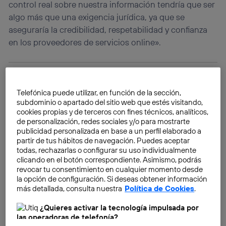
control real sobre nuestra información tendría que ser
algo más que una exigencia jurídica, ya que se
aseguraría la credibilidad, respetabilidad y confianza
en los proveedores de servicios online».
Telefónica puede utilizar, en función de la sección,
subdominio o apartado del sitio web que estés visitando,
cookies propias y de terceros con fines técnicos, analíticos,
de personalización, redes sociales y/o para mostrarte
publicidad personalizada en base a un perfil elaborado a
partir de tus hábitos de navegación. Puedes aceptar
todas, rechazarlas o configurar su uso individualmente
clicando en el botón correspondiente. Asimismo, podrás
revocar tu consentimiento en cualquier momento desde
la opción de configuración. Si deseas obtener información
más detallada, consulta nuestra
Política de Cookies
.
¿Quieres activar la tecnología impulsada por
las operadoras de telefonía?