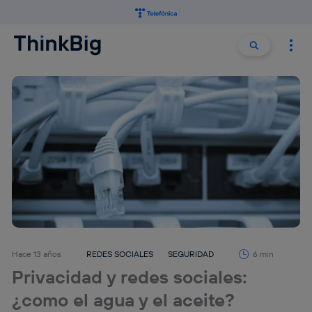
Buscar:
Buscar
Hace 13 años
REDES SOCIALES
SEGURIDAD
6 min
Privacidad y redes sociales:
¿como el agua y el aceite?