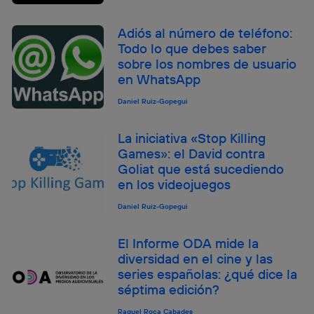
Adiós al número de teléfono:
Todo lo que debes saber
sobre los nombres de usuario
en WhatsApp
Daniel Ruiz-Gopegui
La iniciativa «Stop Killing
Games»: el David contra
Goliat que está sucediendo
en los videojuegos
Daniel Ruiz-Gopegui
El Informe ODA mide la
diversidad en el cine y las
series españolas: ¿qué dice la
séptima edición?
Raquel Roca Cabades