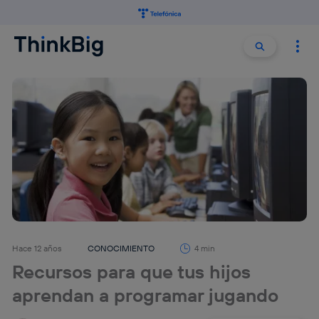
Buscar:
Buscar
Hace 12 años
CONOCIMIENTO
4 min
Recursos para que tus hijos
aprendan a programar jugando