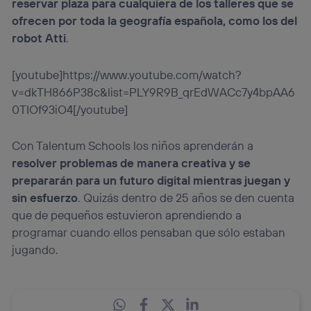
reservar plaza para cualquiera de los talleres que se
ofrecen por toda la geografía española, como los del
robot Atti
.
[youtube]https://www.youtube.com/watch?
v=dkTH866P38c&list=PLY9R9B_qrEdWACc7y4bpAA6
0TIOf93iO4[/youtube]
Con Talentum Schools los niños aprenderán a
resolver problemas de manera creativa y se
prepararán para un futuro digital mientras juegan y
sin esfuerzo
. Quizás dentro de 25 años se den cuenta
que de pequeños estuvieron aprendiendo a
programar cuando ellos pensaban que sólo estaban
jugando.