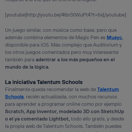
[youtube]http://youtu.be/4lbrStWuPt4?t=6s[/youtube]
Un juego similar, con música como base, pero que
además combina elementos de Magic Pen es
Musyc
,
disponible para iOS. Más complejo que Auditorium y
los otros juegos comentados pero muy interesante
también para
adentrar a los más pequeños en el
mundo de la lógica
.
La iniciativa Talentum Schools
Finalmente queda recomendar la web de
Talentum
Schools
, recién actualizada, con muchos recursos
para aprender a programar online como por ejemplo
Scratch, App Inventor, modelado 3D con SketchUp
o el ya comentado Lightbot,
todo ello gratis, y desde
la propia web de Talentum Schools. También puedes