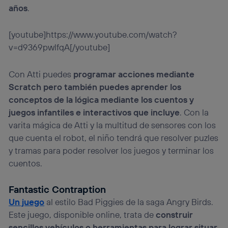
años
.
[youtube]https://www.youtube.com/watch?
v=d9369pwlfqA[/youtube]
Con Atti puedes
programar acciones mediante
Scratch pero también puedes aprender los
conceptos de la lógica mediante los cuentos y
juegos infantiles e interactivos que incluye
. Con la
varita mágica de Atti y la multitud de sensores con los
que cuenta el robot, el niño tendrá que resolver puzles
y tramas para poder resolver los juegos y terminar los
cuentos.
Fantastic Contraption
Un juego
al estilo Bad Piggies de la saga Angry Birds.
Este juego, disponible online, trata de
construir
sencillos vehículos o herramientas para lograr situar