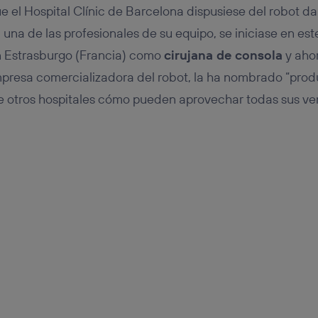
 el Hospital Clínic de Barcelona dispusiese del robot da 
 una de las profesionales de su equipo, se iniciase en es
n Estrasburgo (Francia) como
cirujana de consola
y ahor
presa comercializadora del robot, la ha nombrado “produ
de otros hospitales cómo pueden aprovechar todas sus ve