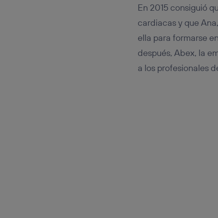
En 2015 consiguió que
cardiacas y que Ana,
ella para formarse e
después, Abex, la em
a los profesionales 