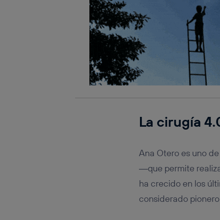
La cirugía 4
Ana Otero es uno de
―que permite realiz
ha crecido en los úl
considerado pionero 