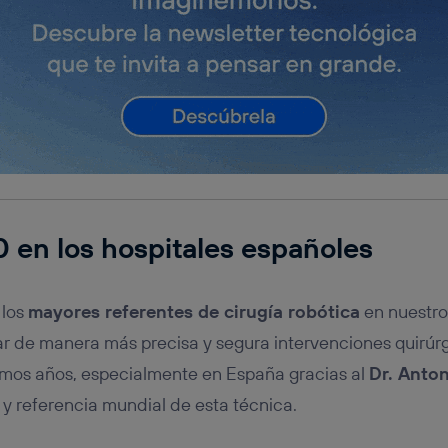
.0 en los hospitales españoles
 los
mayores referentes de cirugía robótica
en nuestro 
ar de manera más precisa y segura intervenciones quirú
timos años, especialmente en España gracias al
Dr. Anto
y referencia mundial de esta técnica.