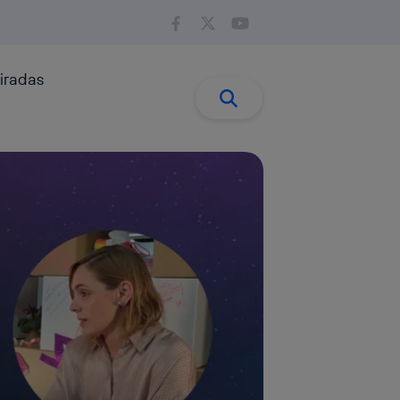
iradas
Buscar:
Buscar