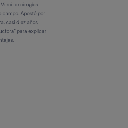
Vinci en cirugías
te campo. Apostó por
a, casi diez años
ctora” para explicar
ntajas.