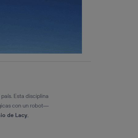
país. Esta disciplina
rgicas con un robot―
nio de Lacy
,