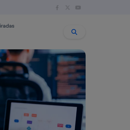
iradas
Buscar:
Buscar