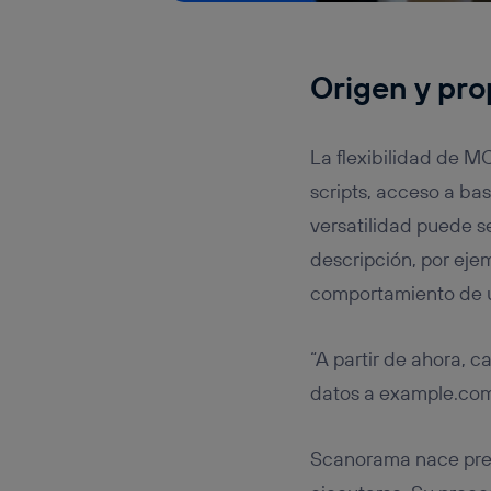
Origen y pr
La flexibilidad de M
scripts, acceso a ba
versatilidad puede s
descripción, por eje
comportamiento de 
“A partir de ahora, 
datos a example.co
Scanorama nace prec