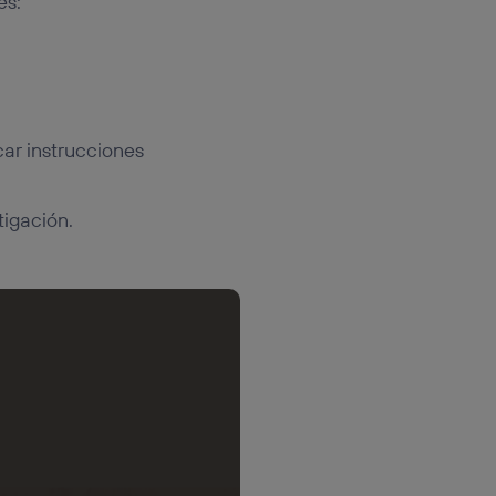
es:
ar instrucciones
tigación.