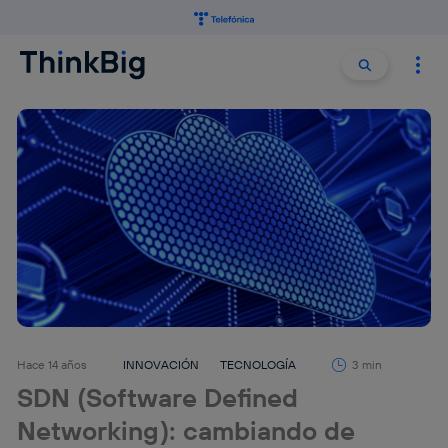
Buscar:
Buscar
Hace 14 años
INNOVACIÓN
TECNOLOGÍA
3 min
SDN (Software Defined
Networking): cambiando de