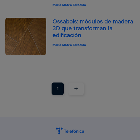
María Mateo Taracido
Ossabois: módulos de madera
3D que transforman la
edificación
María Mateo Taracido
→
1