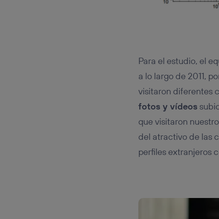
Para el estudio, el e
a lo largo de 2011, 
visitaron diferentes 
fotos y vídeos
subid
que visitaron nuestro
del atractivo de las 
perfiles extranjeros 