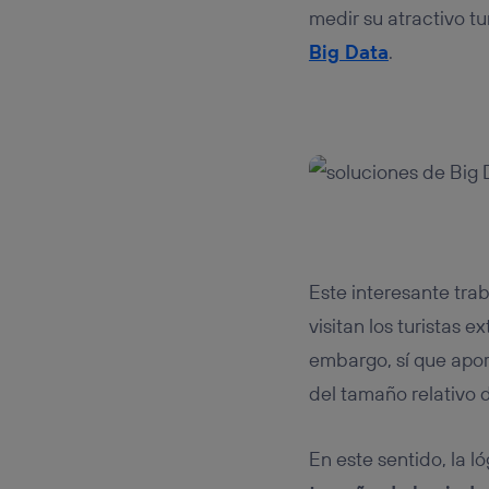
medir su atractivo t
Big Data
.
Este interesante tra
visitan los turistas 
embargo, sí que apo
del tamaño relativo d
En este sentido, la l