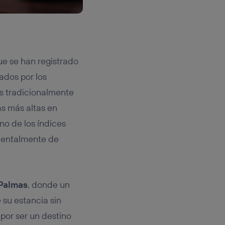
ue se han registrado
ados por los
s tradicionalmente
as más altas en
no de los índices
amentalmente de
Palmas
, donde un
 su estancia sin
 por ser un destino