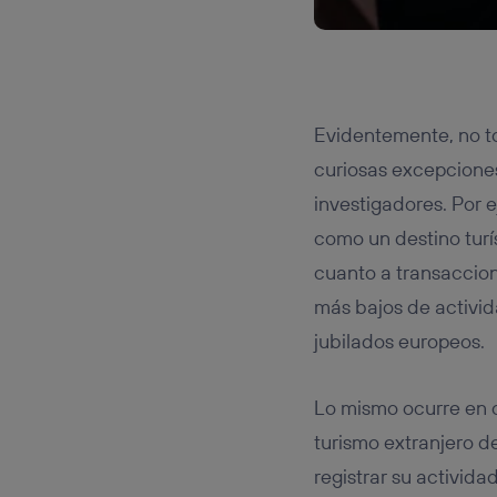
Evidentemente, no to
curiosas excepciones
investigadores. Por
como un destino turí
cuanto a transaccion
más bajos de activid
jubilados europeos.
Lo mismo ocurre en 
turismo extranjero de
registrar su activid