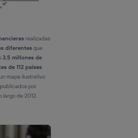
inancieras
realizadas
es diferentes
que
os
3,5 millones de
tes de 112 países
 un mapa ilustrativo
publicados por
o largo de 2012.