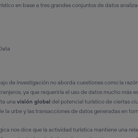
urístico en base a tres grandes conjuntos de datos analiz
bajo de investigación no aborda cuestiones como la razón
extranjeros, ya que requeriría el uso de datos mucho más es
rta una
visión global
del potencial turístico de ciertas c
e la urbe y las transacciones de datos generadas en torno
ógica nos dice que la actividad turística mantiene una rel