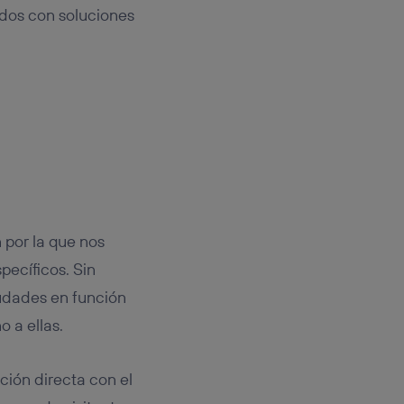
ados con soluciones
 por la que nos
pecíficos. Sin
iudades en función
 a ellas.
ación directa con el