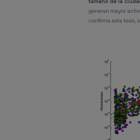
tamaño de la ciuda
generan mayor activi
confirma esta tesis