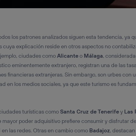
dos los patrones analizados siguen esta tendencia, ya q
 cuya explicación reside en otros aspectos no contabiliz
 ejemplo, ciudades como
Alicante
o
Málaga
, considerada
stico eminentemente extranjero, registran una de las tas
es financieras extranjeras. Sin embargo, son urbes con u
ad en los medios sociales, ya que este turismo es fund
ciudades turísticas como
Santa Cruz de Tenerife
y
Las 
 mayor poder adquisitivo prefiere consumir y disfrutar de
ad en las redes. Otras en cambio como
Badajoz
, destacan