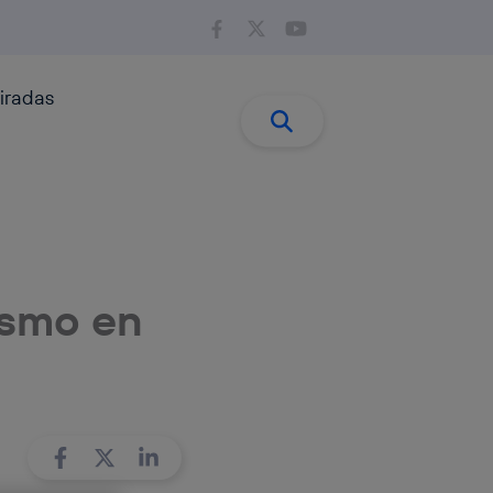
iradas
Buscar:
Buscar
rismo en