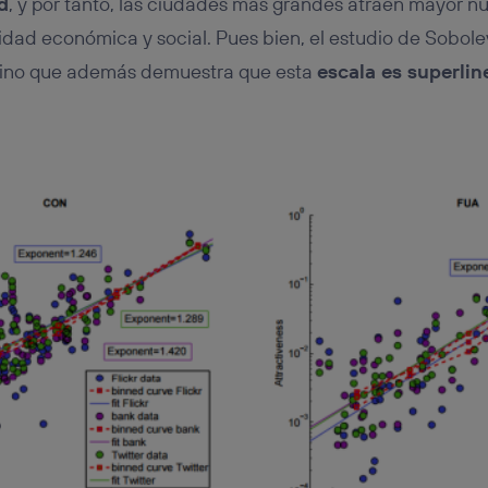
d
, y por tanto, las ciudades más grandes atraen mayor nú
dad económica y social. Pues bien, el estudio de Sobole
, sino que además demuestra que esta
escala es superlin