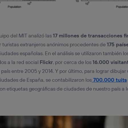
quipo del MIT analizó las
17 millones de transacciones f
por turistas extranjeros anónimos procedentes de
175 país
ciudades españolas. En el análisis se utilizaron también l
os a la red social
Flickr
, por cerca de los
16.000 visitan
 país entre 2005 y 2014. Y por último, para lograr dibujar
ciudades de España, se contabilizaron los
700.000 tuits
con etiquetas geográficas de ciudades de nuestro país a l