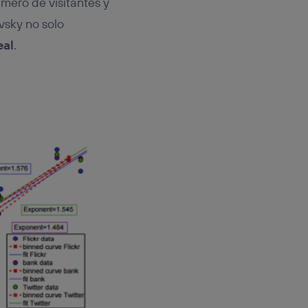
mero de visitantes y
vsky no solo
eal
.