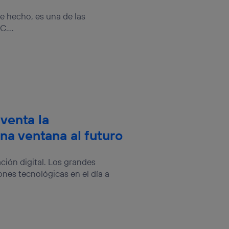
De hecho, es una de las
....
nventa la
una ventana al futuro
ción digital. Los grandes
nes tecnológicas en el día a