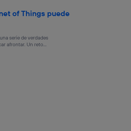
rnet of Things puede
 una serie de verdades
r afrontar. Un reto...