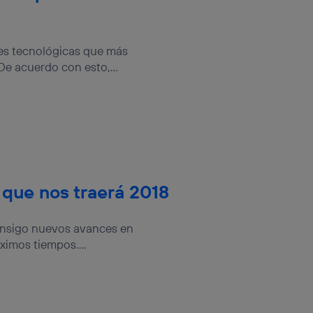
nes tecnológicas que más
De acuerdo con esto,...
 que nos traerá 2018
onsigo nuevos avances en
ximos tiempos....