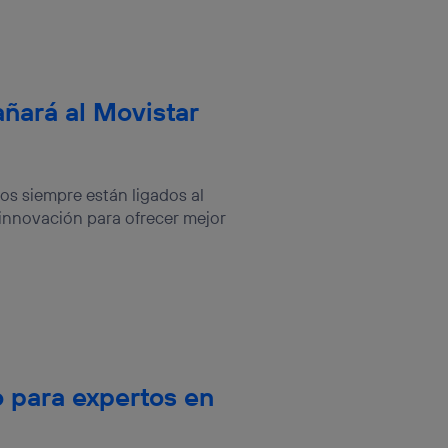
ñará al Movistar
vos siempre están ligados al
innovación para ofrecer mejor
o para expertos en