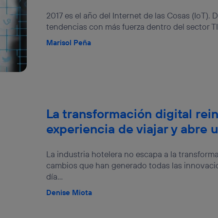
2017 es el año del Internet de las Cosas (IoT). 
tendencias con más fuerza dentro del sector TIC
Marisol Peña
La transformación digital rei
experiencia de viajar y abre 
La industria hotelera no escapa a la transforma
cambios que han generado todas las innovacio
día...
Denise Miota