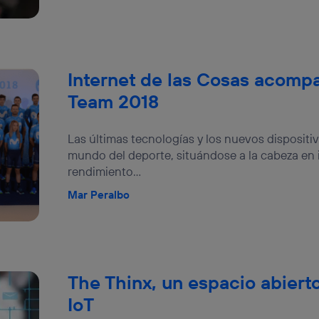
Internet de las Cosas acompa
Team 2018
Las últimas tecnologías y los nuevos dispositi
mundo del deporte, situándose a la cabeza en 
rendimiento...
Mar Peralbo
The Thinx, un espacio abiert
IoT