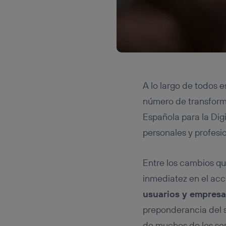
A lo largo de todos 
número de transforma
Española para la Dig
personales y profesio
Entre los cambios qu
inmediatez en el acc
usuarios y empresa
preponderancia del s
de muchos de los ser