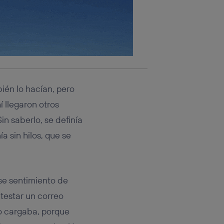
ién lo hacían, pero
í llegaron otros
n saberlo, se definía
a sin hilos, que se
se sentimiento de
testar un correo
no cargaba, porque