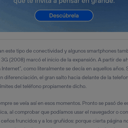
an este tipo de conectividad y algunos smartphones tamb
 3G (2008) marcó el inicio de la expansión. A partir de ah
nternet”, como literalmente se decía en aquellos años. Si
 diferenciación, el gran salto hacia delante de la telefoní
límites del teléfono propiamente dicho.
iempre se veía así en esos momentos. Pronto se pasó de e
ica, al comprobar que podíamos usar el navegador o con
s ceños fruncidos y a los gruñidos: porque cierta página 