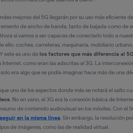
randes mejoras del 5G llegarán por su uso más eficiente d
incremento de ancho de banda, tanto de bajada como de 
“Ahora sí vamos a ser capaces de conectarlo todo a nuest
de ello: coches, carreteras, maquinaria, mobiliario urbano,
 Y este es uno de
los factores que más diferencia al 5
Internet, como eran las adscritas al 3G. La interconexión
, solo era algo que se podía imaginar hace más de una d
que uno de los aspectos donde más se notará el salto cua
deos
. No en vano, el 3G era la conexión básica de Interne
onsumo de contenido audiovisual en los móviles. Con el 
seguir en la misma línea
. Sin embargo, la resolución po
ipos de imágenes, como las de realidad virtual.