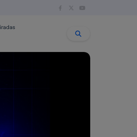
iradas
Buscar:
Buscar