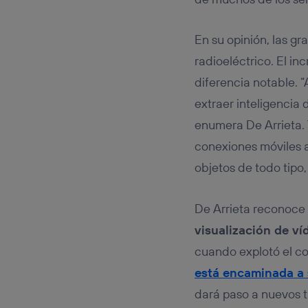
En su opinión, las g
radioeléctrico. El 
diferencia notable. 
extraer inteligencia 
enumera De Arrieta.
conexiones móviles a 
objetos de todo tipo
De Arrieta reconoce 
visualización de ví
cuando explotó el c
está encaminada a 
dará paso a nuevos t