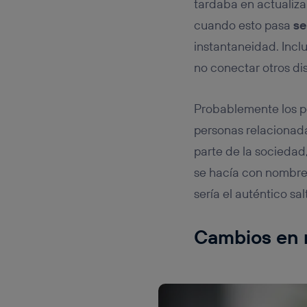
tardaba en actualiz
cuando esto pasa
se
instantaneidad. Incl
no conectar otros di
Probablemente los p
personas relacionada
parte de la sociedad,
se hacía con nombres
sería el auténtico sal
Cambios en 