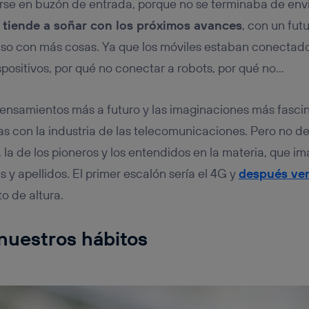
arse en buzón de entrada, porque no se terminaba de env
 tiende a soñar con los próximos avances
, con un fut
uso con más cosas. Ya que los móviles estaban conectados
spositivos, por qué no conectar a robots, por qué no…
ensamientos más a futuro y las imaginaciones más fasci
s con la industria de las telecomunicaciones. Pero no d
 la de los pioneros y los entendidos en la materia, que im
 y apellidos. El primer escalón sería el 4G y
después ven
to de altura.
nuestros hábitos