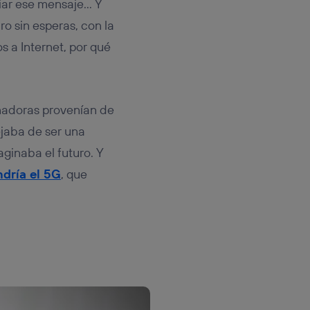
iar ese mensaje… Y
uro sin esperas, con la
 a Internet, por qué
nadoras provenían de
ejaba de ser una
aginaba el futuro. Y
dría el 5G
, que