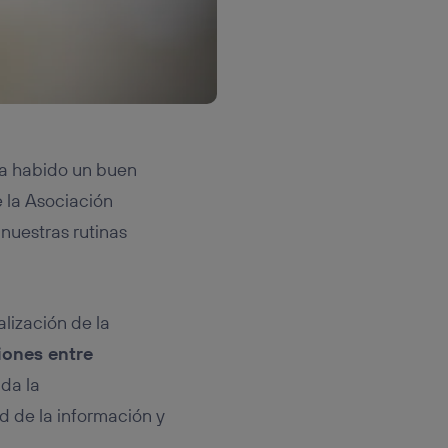
 ha habido un buen
 la Asociación
 nuestras rutinas
lización de la
ciones entre
 da la
d de la información y