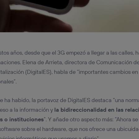
estos años, desde que el 3G empezó a llegar a las calles,
ciones. Elena de Arrieta, directora de Comunicación de
italización (DigitalES), habla de “importantes cambios en
nales”.
e ha habido, la portavoz de DigitalES destaca “una norma
eso a la información y
la bidireccionalidad en las rela
s o instituciones
”. Y añade otro aspecto más: “Ahora se
oftware sobre el hardware, que nos ofrece una ubicuida
vicios informáticos que usamos a diario”.