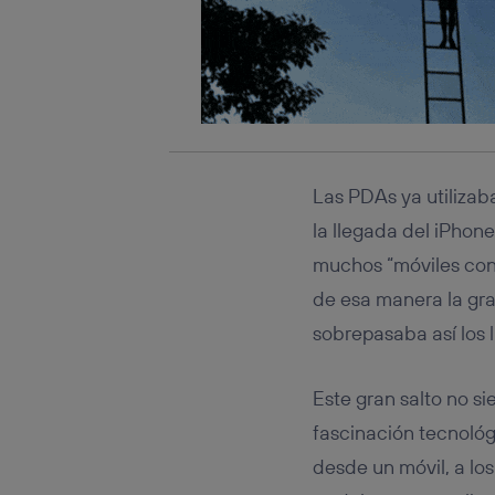
Las PDAs ya utilizab
la llegada del iPhone
muchos “móviles con I
de esa manera la gran
sobrepasaba así los 
Este gran salto no s
fascinación tecnológ
desde un móvil, a lo