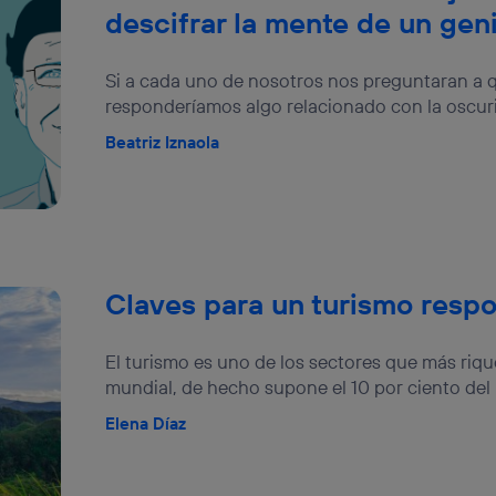
descifrar la mente de un gen
Si a cada uno de nosotros nos preguntaran a 
responderíamos algo relacionado con la oscurid
Beatriz Iznaola
Claves para un turismo respo
El turismo es uno de los sectores que más riq
mundial, de hecho supone el 10 por ciento del P
Elena Díaz