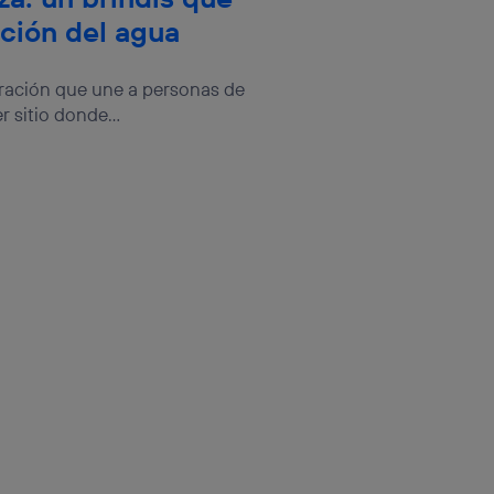
ción del agua
bración que une a personas de
 sitio donde...