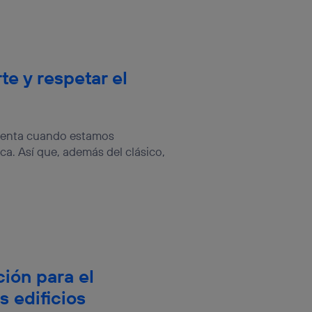
e y respetar el
cuenta cuando estamos
a. Así que, además del clásico,
ción para el
s edificios