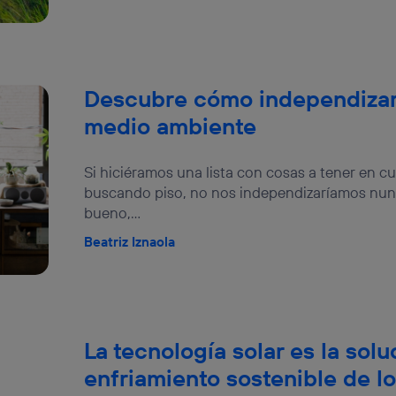
Descubre cómo independizart
medio ambiente
Si hiciéramos una lista con cosas a tener en 
buscando piso, no nos independizaríamos nunc
bueno,...
Beatriz Iznaola
La tecnología solar es la solu
enfriamiento sostenible de lo