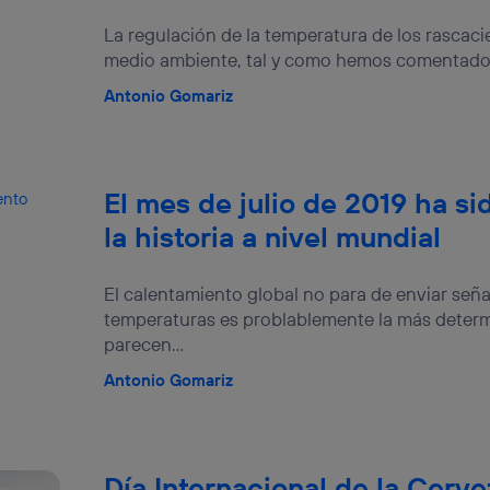
La regulación de la temperatura de los rascaci
medio ambiente, tal y como hemos comentado c
Antonio Gomariz
El mes de julio de 2019 ha si
la historia a nivel mundial
El calentamiento global no para de enviar seña
temperaturas es problablemente la más determ
parecen...
Antonio Gomariz
Día Internacional de la Cerve