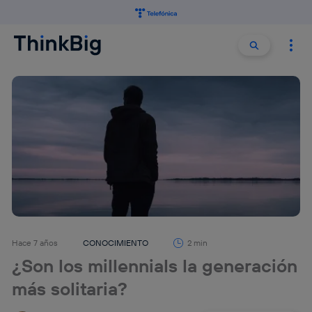
Buscar:
Buscar
Hace 7 años
CONOCIMIENTO
2 min
¿Son los millennials la generación
más solitaria?