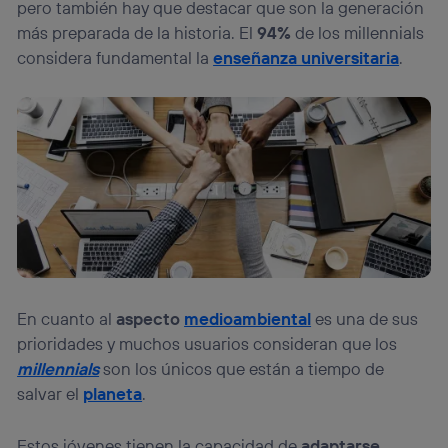
pero también hay que destacar que son la generación
más preparada de la historia. El
94%
de los millennials
considera fundamental la
enseñanza universitaria
.
En cuanto al
aspecto
medioambiental
es una de sus
prioridades y muchos usuarios consideran que los
millennials
son los únicos que están a tiempo de
salvar el
planeta
.
Estos jóvenes tienen la capacidad de
adaptarse