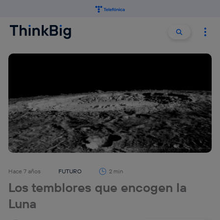
Buscar:
Buscar
Hace 7 años
FUTURO
2 min
Los temblores que encogen la
Luna