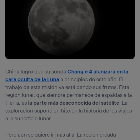
China logró que su sonda
Chang'e 4 alunizara en la
cara oculta de la Luna
a principios de este año. El
trabajo de esta misión ya está dando sus frutos. Esta
región lunar, que siempre permanece de espaldas a la
Tierra, es
la parte más desconocida del satélite
. La
exploración supone un hito en la historia de los viajes
a la superficie lunar.
Pero aún se quiere ir más allá. La recién creada