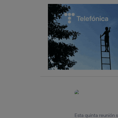
Esta quinta reunión 