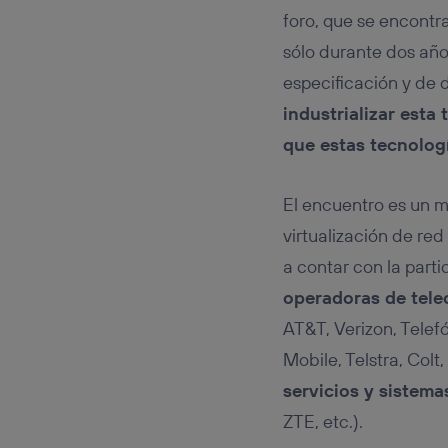
foro, que se encontra
sólo durante dos años
especificación y de d
industrializar esta
que estas tecnolog
El encuentro es un 
virtualización de re
a contar con la part
operadoras de tel
AT&T, Verizon, Telef
Mobile, Telstra, Col
servicios y sistema
ZTE, etc.).