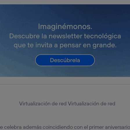
se celebra además coincidiendo con el primer aniversario