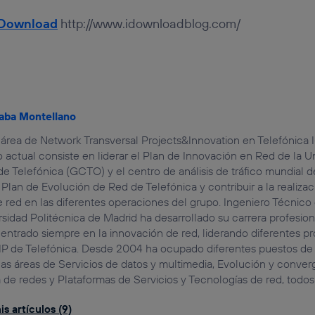
iDownload
http://www.idownloadblog.com/
aba Montellano
 área de Network Transversal Projects&Innovation en Telefónica 
 actual consiste en liderar el Plan de Innovación en Red de la U
e Telefónica (GCTO) y el centro de análisis de tráfico mundial 
 Plan de Evolución de Red de Telefónica y contribuir a la realiza
de red en las diferentes operaciones del grupo. Ingeniero Técnic
rsidad Politécnica de Madrid ha desarrollado su carrera profesio
entrado siempre en la innovación de red, liderando diferentes pro
 IP de Telefónica. Desde 2004 ha ocupado diferentes puestos de
las áreas de Servicios de datos y multimedia, Evolución y conver
 de redes y Plataformas de Servicios y Tecnologías de red, todos 
s artículos (9)