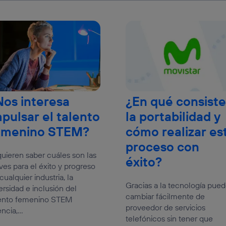
Nos interesa
¿En qué consiste
mpulsar el talento
la portabilidad y
emenino STEM?
cómo realizar es
proceso con
quieren saber cuáles son las
éxito?
ves para el éxito y progreso
cualquier industria, la
Gracias a la tecnología pue
ersidad e inclusión del
cambiar fácilmente de
lento femenino STEM
proveedor de servicios
ncia,...
telefónicos sin tener que