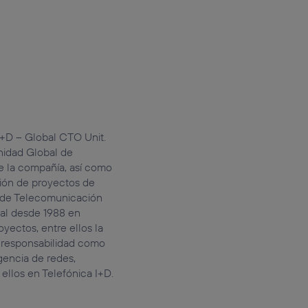
I+D – Global CTO Unit.
nidad Global de
de la compañía, así como
ción de proyectos de
o de Telecomunicación
nal desde 1988 en
yectos, entre ellos la
 responsabilidad como
gencia de redes,
ellos en Telefónica I+D.