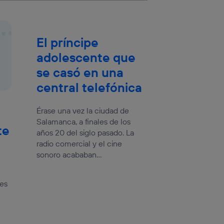
El príncipe
adolescente que
se casó en una
central telefónica
Érase una vez la ciudad de
Salamanca, a finales de los
te
años 20 del siglo pasado. La
radio comercial y el cine
sonoro acababan...
des