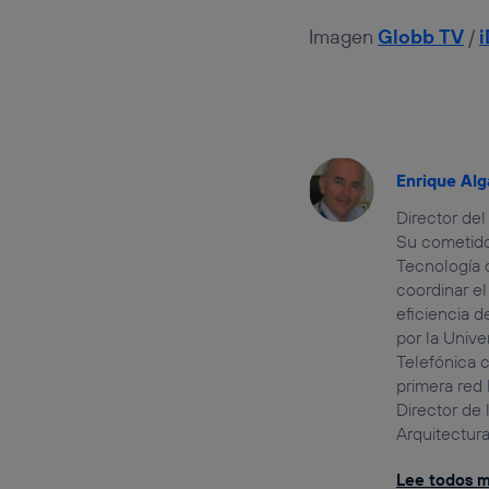
Imagen
Globb TV
/
Enrique Alg
Director del
Su cometido
Tecnología d
coordinar el
eficiencia 
por la Unive
Telefónica c
primera red
Director de 
Arquitectura
Lee todos mi