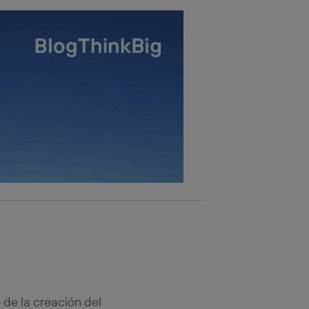
 de la creación del