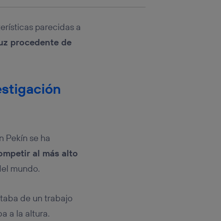
erísticas parecidas a
luz procedente de
estigación
En Pekín se ha
ompetir al más alto
 del mundo.
ataba de un trabajo
 a la altura.