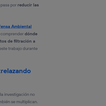
pasa por
reducir las
fensa Ambiental
al comprender
dónde
tos de filtración a
este trabajo durante
trelazando
la investigación no
mbién se multiplican.