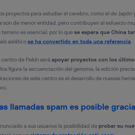
os proyectos para estudiar el cerebro, como el de Japón y 
 son de menor entidad, pero contribuyen al esfuerzo mund
 terreno es esencial, por lo que
se espera que China ta
aís asiático
se ha convertido en toda una referencia
.
o centro de Pekín será
apoyar proyectos con los últim
ellos figura la secuenciación del genoma, la edición preci
piraciones de este centro es el desarrollo de nuevas herr
ro.
as llamadas spam es posible gracia
nunciado a sus usuarios la posibilidad de
probar su nue