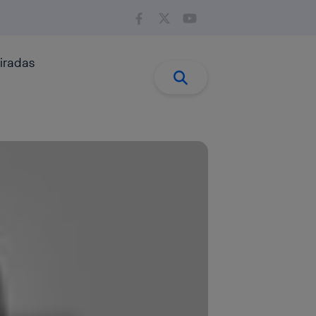
iradas
Buscar:
Buscar