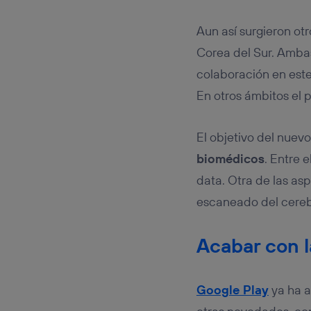
Aun así surgieron otr
Corea del Sur. Ambas
colaboración en este
En otros ámbitos el p
El objetivo del nuev
biomédicos
. Entre 
data. Otra de las as
escaneado del cereb
Acabar con l
Google Play
ya ha a