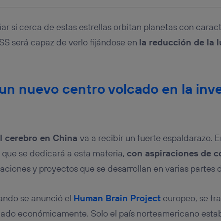
r si cerca de estas estrellas orbitan planetas con caract
TESS será capaz de verlo fijándose en
la reducción de la 
 un nuevo centro volcado en la inv
el cerebro en China
va a recibir un fuerte espaldarazo. 
 que se dedicará a esta materia,
con aspiraciones de c
laciones y proyectos que se desarrollan en varias partes
ando se anunció el
Human Brain Project
europeo, se tr
dado económicamente. Solo el país norteamericano estaba