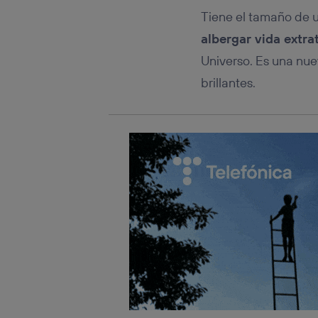
Tiene el tamaño de u
albergar vida extra
Universo. Es una nu
brillantes.