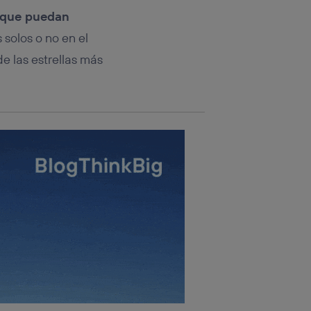
 que puedan
s solos o no en el
 las estrellas más