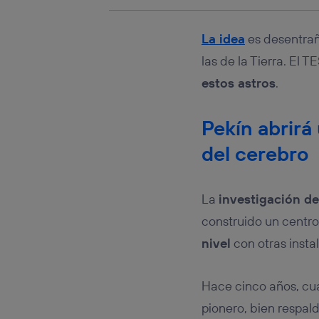
La idea
es desentraña
las de la Tierra. El 
estos astros
.
Pekín abrirá
del cerebro
La
investigación d
construido un centro
nivel
con otras insta
Hace cinco años, cu
pionero, bien respal