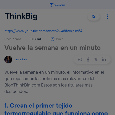
Buscar:
Buscar
https://www.youtube.com/watch?v=a8fwbjcim54
Hace 7 años
DIGITAL
2 min
Vuelve la semana en un minuto
Laura Sala
Vuelve la semana en un minuto, el informativo en el
que repasamos las noticias más relevantes del
BlogThinkBig.com Estos son los titulares más
destacados:
1. Crean el primer tejido
termorregulable que funciona como