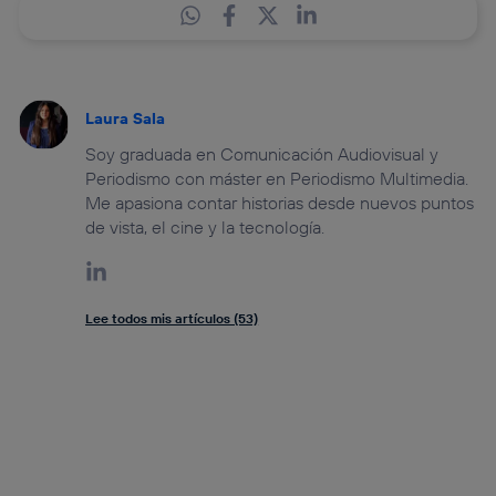
Laura Sala
Soy graduada en Comunicación Audiovisual y
Periodismo con máster en Periodismo Multimedia.
Me apasiona contar historias desde nuevos puntos
de vista, el cine y la tecnología.
Lee todos mis artículos (53)