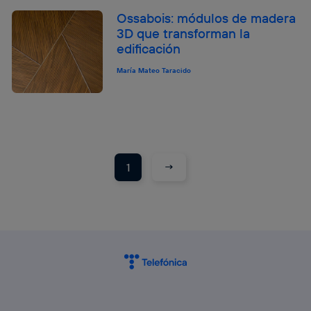
Ossabois: módulos de madera
3D que transforman la
edificación
María Mateo Taracido
→
1