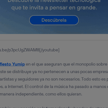
utu.be/p3pcUgZWAM8[/youtube]
fiesto Yumip
en el que aseguran que el monopolio sobre 
este se distribuye ya no pertenecen a unas pocas empresa
artistas y seguidores ya no son necesarios. Todo esto es p
s, a Internet. El control de la música ha pasado a manos 
 manera independiente, como ellos quieran.