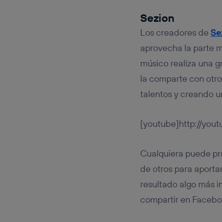
Sezion
Los creadores de
Se
aprovecha la parte 
músico realiza una gr
la comparte con otro
talentos y creando un
[youtube]http://yo
Cualquiera puede pr
de otros para aporta
resultado algo más i
compartir en Faceboo