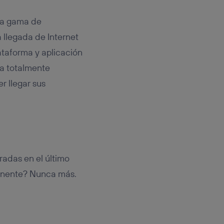
va gama de
 llegada de Internet
taforma y aplicación
ma totalmente
r llegar sus
radas en el último
tinente? Nunca más.