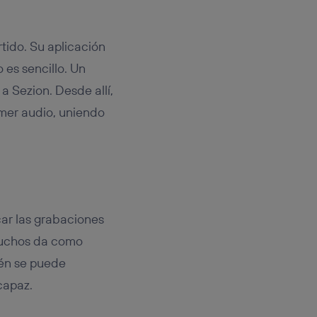
tido. Su aplicación
 es sencillo. Un
a Sezion. Desde allí,
imer audio, uniendo
ar las grabaciones
 muchos da como
ién se puede
capaz.