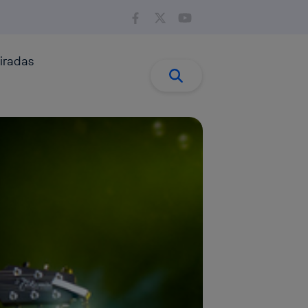
iradas
Buscar:
Buscar