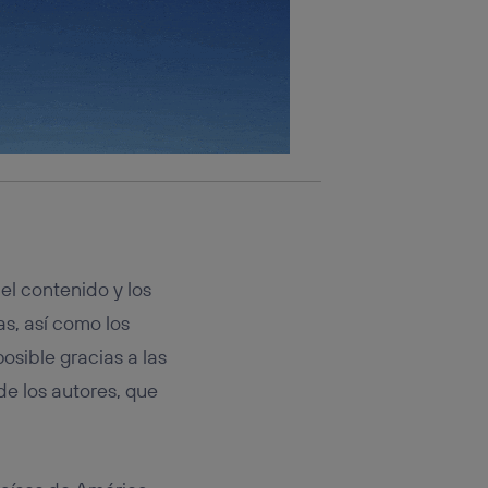
el contenido y los
s, así como los
osible gracias a las
de los autores, que