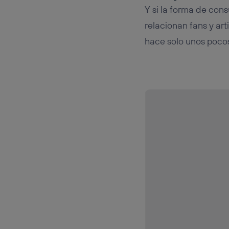
Y si la forma de con
relacionan fans y art
hace solo unos pocos