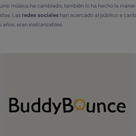
sumir música ha cambiado, también lo ha hecho la manera
istas. Las
redes sociales
han acercado al público a cant
 años, eran inalcanzables.