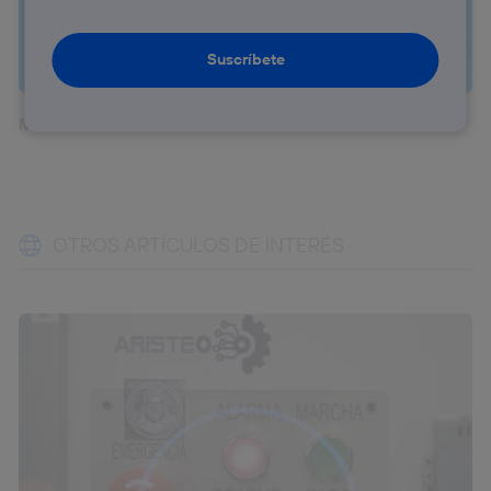
Suscríbete
Movistar + con Aura
OTROS ARTÍCULOS DE INTERÉS