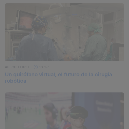
#PEOPLEFIRST
10 min
Un quirófano virtual, el futuro de la cirugía
robótica