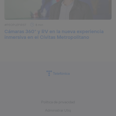
#PEOPLEFIRST
8 min
Cámaras 360° y RV en la nueva experiencia
inmersiva en el Cívitas Metropolitano
Política de privacidad
Administrar Utiq