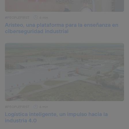
#PEOPLEFIRST
6 min
Aristeo, una plataforma para la enseñanza en
ciberseguridad industrial
#PEOPLEFIRST
6 min
Logística inteligente, un impulso hacia la
industria 4.0