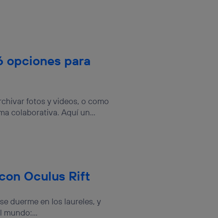
6 opciones para
rchivar fotos y videos, o como
a colaborativa. Aquí un...
 con Oculus Rift
e duerme en los laureles, y
l mundo:...