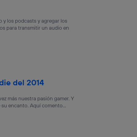
do y los podcasts y agregar los
s para transmitir un audio en
die del 2014
vez más nuestra pasión gamer. Y
 su encanto. Aquí comento...