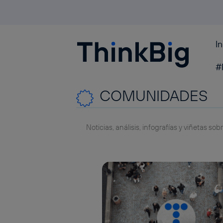
I
Blogthinkbig.com
#
COMUNIDADES
Noticias, análisis, infografías y viñetas s