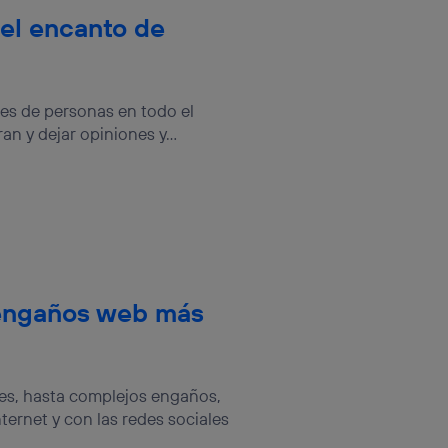
el encanto de
es de personas en todo el
n y dejar opiniones y...
e engaños web más
es, hasta complejos engaños,
ternet y con las redes sociales