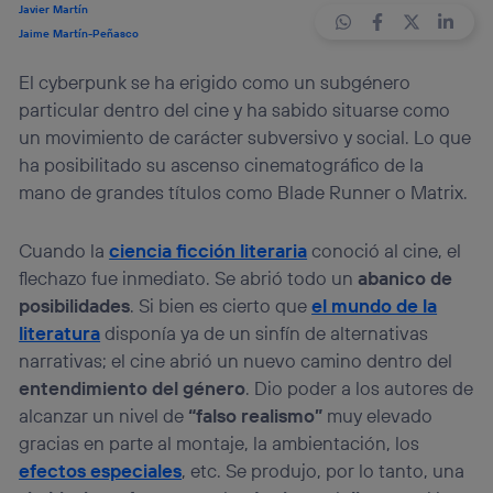
Javier Martín
Jaime Martín-Peñasco
El cyberpunk se ha erigido como un subgénero
particular dentro del cine y ha sabido situarse como
un movimiento de carácter subversivo y social. Lo que
ha posibilitado su ascenso cinematográfico de la
mano de grandes títulos como Blade Runner o Matrix.
Cuando la
ciencia ficción literaria
conoció al cine, el
flechazo fue inmediato. Se abrió todo un
abanico de
posibilidades
. Si bien es cierto que
el mundo de la
literatura
disponía ya de un sinfín de alternativas
narrativas; el cine abrió un nuevo camino dentro del
entendimiento del género
. Dio poder a los autores de
alcanzar un nivel de
“falso realismo”
muy elevado
gracias en parte al montaje, la ambientación, los
efectos especiales
, etc. Se produjo, por lo tanto, una