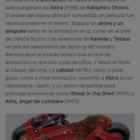
este subgénero es
Akira
(1988) de
Katsuhiro Otomo
.
El anime del mismo director convertido en película fue
revolucionario en sí mismo. Supuso un
antes y un
después
tanto en la animación en sí, como en el cine
de ciencia ficción. Las aventuras de
Kaneda
y
Tetsuo
en pos del salvamento de Japón (y del mundo)
demostraron al mundo entero que el cine de
animación no era solo cosa de niños. Y elevó el título
al olimpo del cine. La
calidad
del film, tanto a nivel
guión como a nivel animación, convirtió a
Akira
en un
referente en Japón, y un punto de partida para
películas posteriores como
Ghost in the Shell
(1995) o
Alita, ángel de combate
(1993).