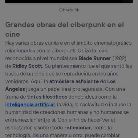
Ciberpunk
Grandes obras del ciberpunk en el
cine
Hay varias obras cumbre en el ámbito cinematográfico
relacionadas con el ciberpunk. Quizá la más
reconocida a nivel mundial sea
Blade Runner
(1982)
de
Ridley Scott
. Su planteamiento fue el que sentó las
bases de un cine que se reproduciría en los años
venideros. Aquí, la
atmósfera asfixiante
de
Los
Ángeles
juega un papel casi protagonista. Con una
trama de
tintes filosóficos
donde ideas como la
inteligencia artificial
, la vida, la esclavitud e incluso la
humanidad de creaciones humanas y no humanas se
entremezclan entre sí. Con el fin de hacer ver al
espectador, y sobre todo
reflexionar
, cómo la
tecnología, de una manera u otra, puede cambiar