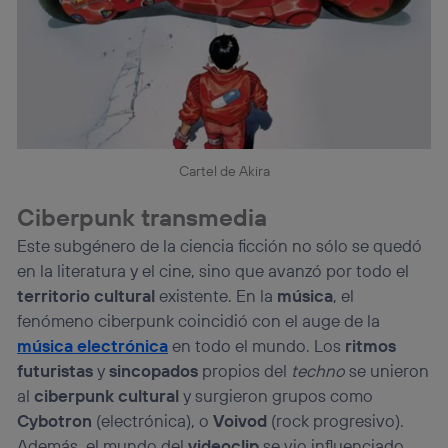
Cartel de Akira
Ciberpunk transmedia
Este subgénero de la ciencia ficción no sólo se quedó
en la literatura y el cine, sino que avanzó por todo el
territorio cultural
existente. En la
música
, el
fenómeno ciberpunk coincidió con el auge de la
música electrónica
en todo el mundo. Los
ritmos
futuristas
y
sincopados
propios del
techno
se unieron
al
ciberpunk cultural
y surgieron grupos como
Cybotron
(electrónica), o
Voivod
(rock progresivo).
Además, el mundo del
videoclip
se vio influenciado