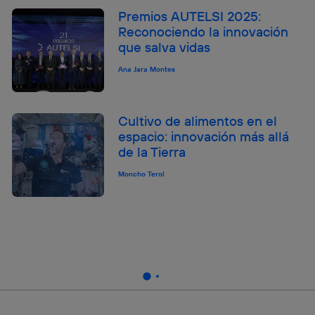
Premios AUTELSI 2025:
Reconociendo la innovación
que salva vidas
Ana Jara Montes
Cultivo de alimentos en el
espacio: innovación más allá
de la Tierra
Moncho Terol