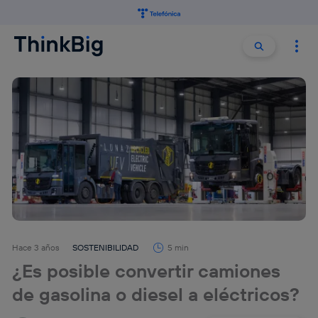
Buscar:
Buscar
Hace 3 años
SOSTENIBILIDAD
5 min
¿Es posible convertir camiones
de gasolina o diesel a eléctricos?