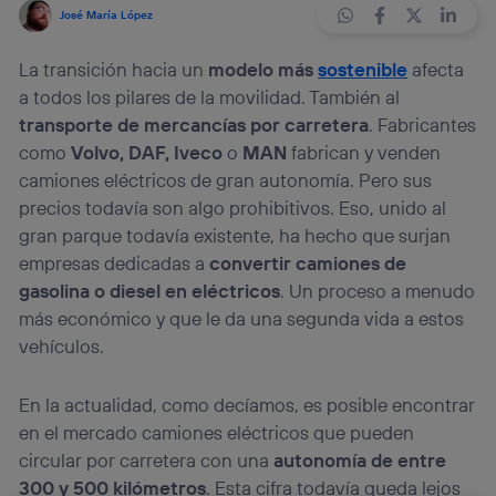
José María López
La transición hacia un
modelo más
sostenible
afecta
a todos los pilares de la movilidad. También al
transporte de mercancías por carretera
. Fabricantes
como
Volvo, DAF, Iveco
o
MAN
fabrican y venden
camiones eléctricos de gran autonomía. Pero sus
precios todavía son algo prohibitivos. Eso, unido al
gran parque todavía existente, ha hecho que surjan
empresas dedicadas a
convertir camiones de
gasolina o diesel en eléctricos
. Un proceso a menudo
más económico y que le da una segunda vida a estos
vehículos.
En la actualidad, como decíamos, es posible encontrar
en el mercado camiones eléctricos que pueden
circular por carretera con una
autonomía de entre
300 y 500 kilómetros
. Esta cifra todavía queda lejos