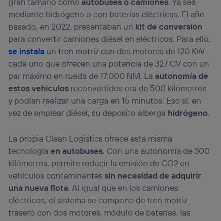
gran tamaño como
autobuses o camiones
. Ya sea
mediante hidrógeno o con baterías eléctricas. El año
pasado, en 2022, presentaban un
kit de conversión
para convertir camiones diésel en eléctricos. Para ello,
se instala
un tren motriz con dos motores de 120 KW
cada uno que ofrecen una potencia de 327 CV con un
par máximo en rueda de 17.000 NM. La
autonomía de
estos vehículos
reconvertidos era de 500 kilómetros
y podían realizar una carga en 15 minutos. Eso sí, en
vez de emplear diésel, su deposito alberga
hidrógeno
.
La propia Clean Logistics ofrece esta misma
tecnología
en autobuses
. Con una autonomía de 300
kilómetros, permite reducir la emisión de CO2 en
vehículos contaminantes
sin necesidad de adquirir
una nueva flota
. Al igual que en los camiones
eléctricos, el sistema se compone de tren motriz
trasero con dos motores, módulo de baterías, las