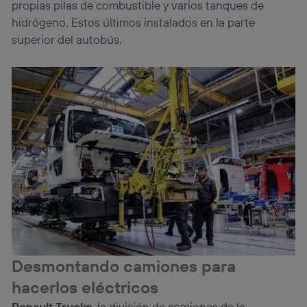
propias pilas de combustible y varios tanques de
hidrógeno. Estos últimos instalados en la parte
superior del autobús.
Desmontando camiones para
hacerlos eléctricos
Renault Trucks
, la división de camiones de la