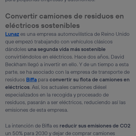
(“consenthub”)
. Para más información, consulta
la
política de privacidad de Utiq
.
Convertir camiones de residuos en
eléctricos sostenibles
Lunaz
es una empresa automovilística de Reino Unido
que empezó trabajando con vehículos clásicos
dándoles
una segunda vida más sostenible
convirtiéndolos en eléctricos. Hace dos años, David
Beckham llegó a invertir en ello. Y de un tiempo a esta
parte, se ha asociado con la empresa de transporte de
residuos
Biffa
para
convertir su flota de camiones en
eléctricos
. Así, los actuales camiones diésel
especializados en la recogida y procesado de
residuos, pasarán a ser eléctricos, reduciendo así las
emisiones de esta empresa.
La intención de Biffa es
reducir sus emisiones de CO2
un 50% para 2030 y dejar de comprar camiones