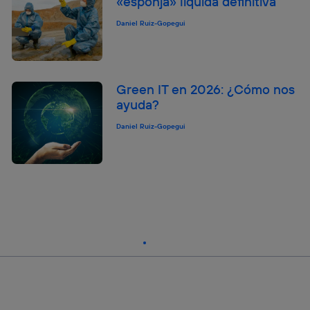
«esponja» líquida definitiva
Daniel Ruiz-Gopegui
Green IT en 2026: ¿Cómo nos
ayuda?
Daniel Ruiz-Gopegui