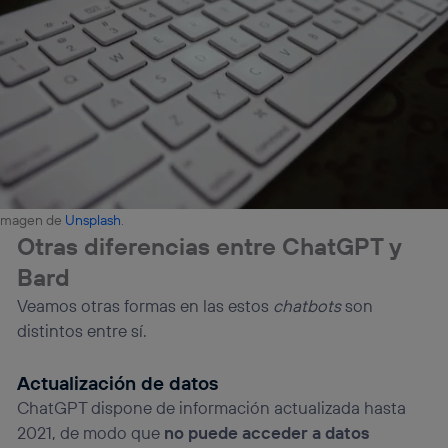
Imagen de
Unsplash
.
Otras diferencias entre ChatGPT y
Bard
Veamos otras formas en las estos
chatbots
son
distintos entre sí.
Actualización de datos
ChatGPT dispone de información actualizada hasta
2021, de modo que
no puede acceder a datos