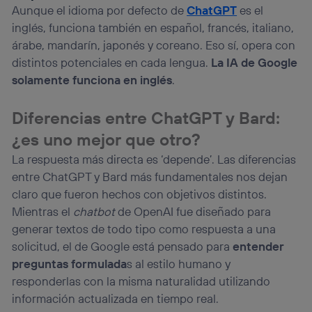
Aunque el idioma por defecto de
ChatGPT
es el
inglés, funciona también en español, francés, italiano,
árabe, mandarín, japonés y coreano. Eso sí, opera con
distintos potenciales en cada lengua.
La IA de Google
solamente funciona en inglés
.
Diferencias entre ChatGPT y Bard:
¿es uno mejor que otro?
La respuesta más directa es ‘depende’. Las diferencias
entre ChatGPT y Bard más fundamentales nos dejan
claro que fueron hechos con objetivos distintos.
Mientras el
chatbot
de OpenAI fue diseñado para
generar textos de todo tipo como respuesta a una
solicitud, el de Google está pensado para
entender
preguntas formulada
s al estilo humano y
responderlas con la misma naturalidad utilizando
información actualizada en tiempo real.