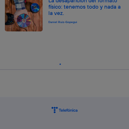
La desaparición del formato
físico: tenemos todo y nada a
la vez.
Daniel Ruiz-Gopegui