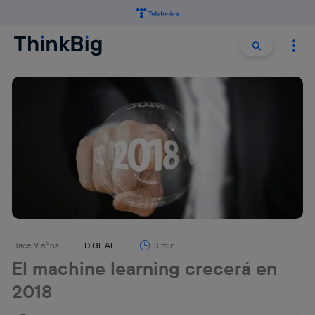
Buscar:
Buscar
Hace 9 años
DIGITAL
3 min
El machine learning crecerá en
2018