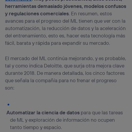
herramientas demasiado jóvenes, modelos confusos
y regulaciones comerciales
. En resumen, estos
avances para el progreso del ML tienen que ver con la
automatización, la reducción de datos y la aceleración
del entrenamiento, esto es, hacer esta tecnología más
fácil, barata y rápida para expandir su mercado.
El mercado del ML continúa mejorando, y es probable,
tal y como indica Deloitte, que surja otra mejora clave
durante 2018. De manera detallada, los cinco factores
que señala la compañía para no frenar el progreso
son:
Automatizar la ciencia de datos
para que las tareas
de ML y exploración de información no ocupen
tanto tiempo y espacio.