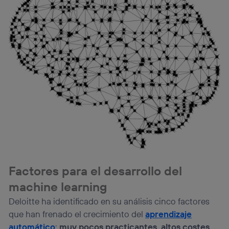
la
política de privacidad de Utiq
.
Factores para el desarrollo del
machine learning
Deloitte ha identificado en su análisis cinco factores
que han frenado el crecimiento del
aprendizaje
automático
:
muy pocos practicantes, altos costes,