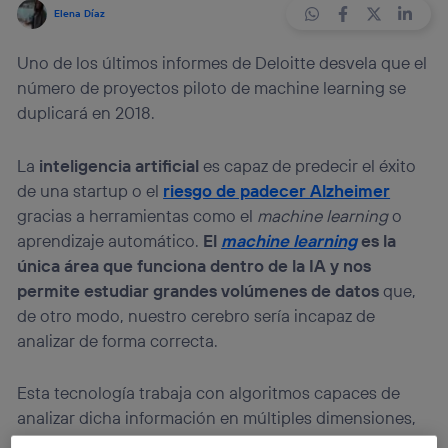
Elena Díaz
Uno de los últimos informes de Deloitte desvela que el
número de proyectos piloto de machine learning se
duplicará en 2018.
La
inteligencia artificial
es capaz de predecir el éxito
de una startup o el
riesgo de padecer Alzheimer
gracias a herramientas como el
machine learning
o
aprendizaje automático.
El
machine learning
es la
única área que funciona dentro de la IA y nos
permite estudiar grandes volúmenes de datos
que,
de otro modo, nuestro cerebro sería incapaz de
analizar de forma correcta.
Esta tecnología trabaja con algoritmos capaces de
analizar dicha información en múltiples dimensiones,
sacarles un patrón común y
realizar predicciones