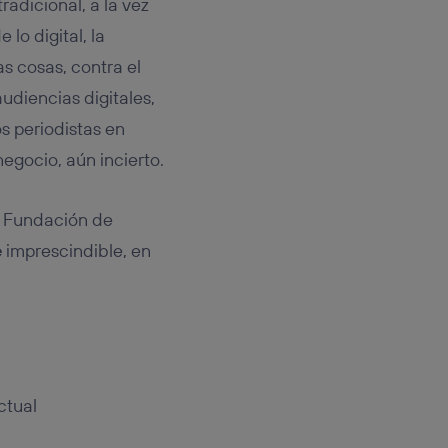
radicional, a la vez
lo digital, la
s cosas, contra el
udiencias digitales,
s periodistas en
egocio, aún incierto.
 Fundación de
e
imprescindible, en
ctual