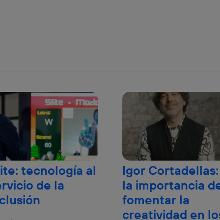
ite: tecnología al
Igor Cortadellas:
rvicio de la
la importancia d
nclusión
fomentar la
creatividad en lo