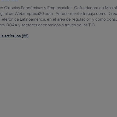
en Ciencias Económicas y Empresariales. Cofundadora de MasInfl
Digital de Webempresa20.com. Anteriormente trabajó como Dire
 Telefónica Latinoamérica, en el área de regulación y como cons
para CCAA y sectores económicos a través de las TIC.
s artículos (22)