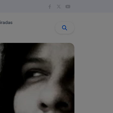
iradas
Buscar:
Buscar