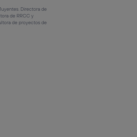
uyentes. Directora de
ctora de RRCC y
ultora de proyectos de