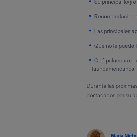
Su principal logro
Recomendaciones 
Las principales a
Qué no le puede 
Qué palancas se 
latinoamericanos
Durante las próximas
destacados por su ap
Maria Nieto