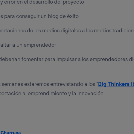
 y error en el desarrollo del proyecto
para conseguir un blog de éxito
portaciones de los medios digitales a los medios tradicio
faltar a un emprendedor
deberían fomentar para impulsar a los emprendedores di
 semanas estaremos entrevistando a los “
Big Thinkers 
ortación al emprendimiento y la innovación.
 Churruca