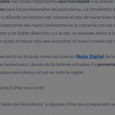
tales
han traído importantes
oportunidades
a la prensa t
tos
para los profesionales del periodismo. La inmediatez de 
 difundir en tiempo real, impone el reto de hacer bien la
importante del nuevo periodismo es la cercanía con las a
e y de doble dirección, y a la vez, un examen diario a lo
o quizá el mayor reto sea encontrar el nuevo modelo de n
as lanzó un blog de redes sociales en
Nodo Digital
de la
roamericano, donde dicta talleres virtuales. Es
ponent
sobre periodismo virtual en toda la región.
evista Esther nos contó:
Clases de Periodismo” y algunas cifras de su expansión a