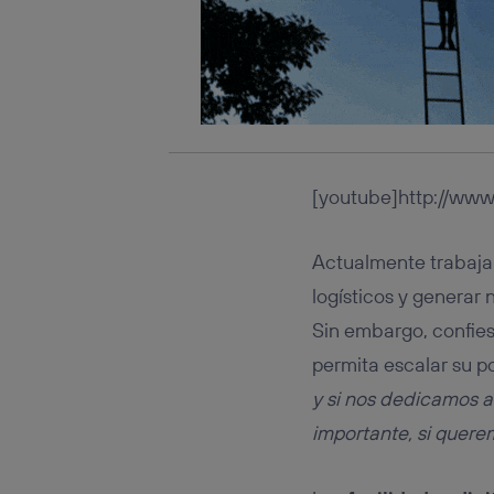
[youtube]http://ww
Actualmente trabaja 
logísticos y generar 
Sin embargo, confie
permita escalar su p
y si nos dedicamos a
importante, si quer