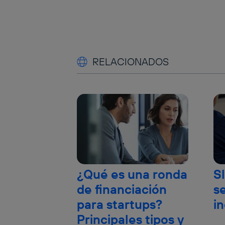
RELACIONADOS
¿Qué es una ronda
Sl
de financiación
se
para startups?
i
Principales tipos y