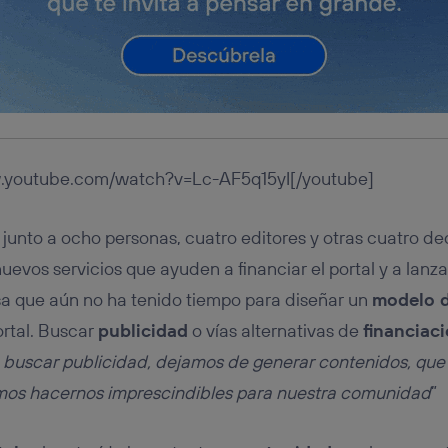
w.youtube.com/watch?v=Lc-AF5q15yI[/youtube]
junto a ocho personas, cuatro editores y otras cuatro d
nuevos servicios que ayuden a financiar el portal y a lanz
sa que aún no ha tenido tiempo para diseñar un
modelo 
ortal. Buscar
publicidad
o vías alternativas de
financiac
 buscar publicidad, dejamos de generar contenidos, que
emos hacernos imprescindibles para nuestra comunidad
”